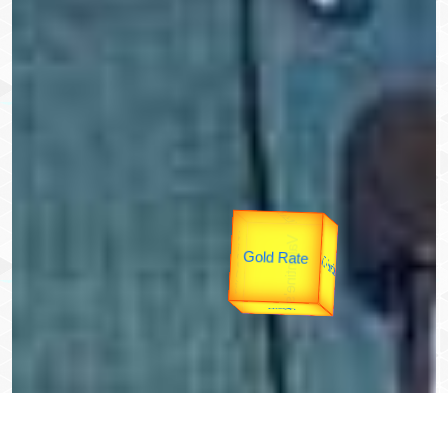
उपराष्ट्रपति
उप प्रधानमंत्री
यात्रा
unTV Special