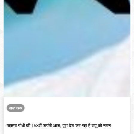
ताज़ा खबर
महात्मा गांधी की 153वीं जयंती आज, पूरा देश कर रहा है बापू को नमन