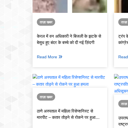
ताज़ा खबर
ताज़
केरल में वन अधिकारी ने बिजली के झटके से
ट्रंप 
बेसुध हुए बंदर के बच्चे को दी नई ज़िंदगी
कांग्
बताएं'
Read More
Read
ताज़ा खबर
ताज़
ठाणे अस्पताल में महिला रिसेप्शनिस्ट से
मारपीट – कतार तोड़ने से रोकने पर हुआ
उपराष
हमला
राष्ट्र