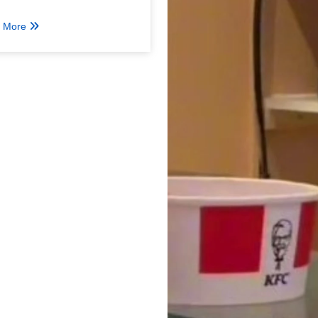
की अधिसूचना
 More