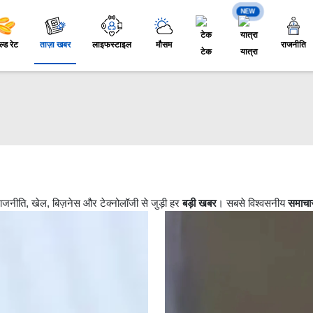
NEW
ल्ड रेट
ताज़ा खबर
लाइफस्टाइल
मौसम
राजनीति
टेक
यात्रा
, राजनीति, खेल, बिज़नेस और टेक्नोलॉजी से जुड़ी हर
बड़ी खबर
। सबसे विश्वसनीय
समाचा