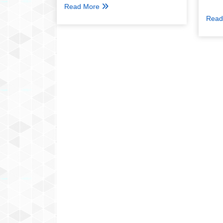
जारी 
Read More
Read