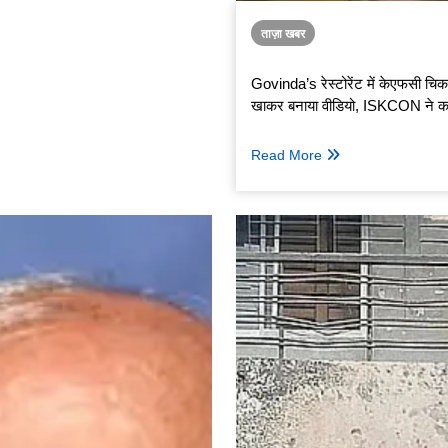
ताज़ा खबर
Govinda’s रेस्टोरेंट में केएफसी चि
खाकर बनाया वीडियो, ISKCON ने क
"धार्मिक अपवित्रता"
Read More