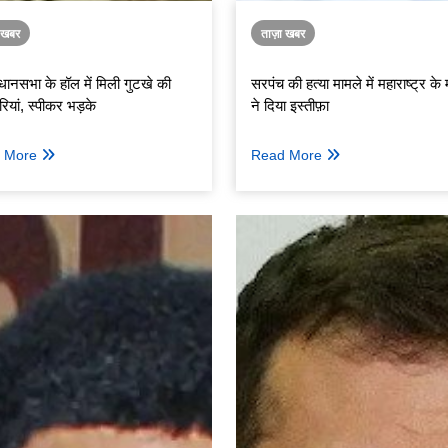
ा खबर
ताज़ा खबर
िधानसभा के हॉल में मिली गुटखे की
सरपंच की हत्या मामले में महाराष्ट्र के म
ियां, स्पीकर भड़के
ने दिया इस्तीफ़ा
 More
Read More