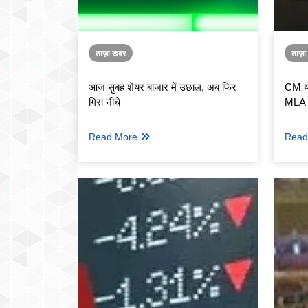
ताज़ा खबर
ताज़
आज सुबह शेयर बाज़ार में उछाल, अब फिर
CM यो
गिरा नीचे
MLA को
Read More
Read