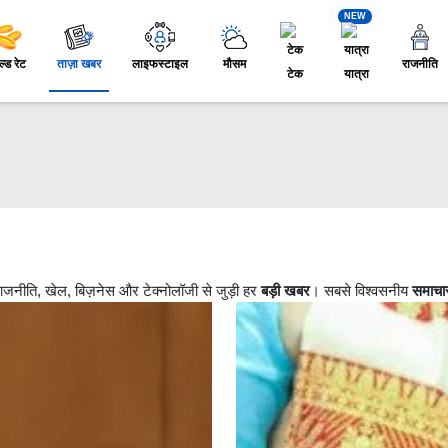
NEW
ल्ड रेट
ताज़ा खबर
लाइफस्टाइल
मौसम
राजनीति
टेक
यात्रा
, राजनीति, खेल, बिज़नेस और टेक्नोलॉजी से जुड़ी हर
बड़ी खबर
। सबसे विश्वसनीय
समाचा