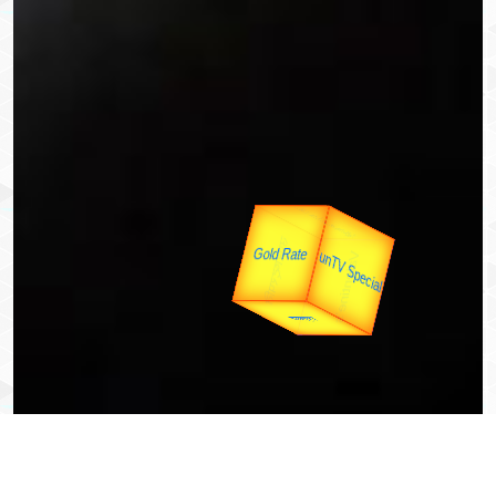
उपराष्ट्रपति
उप प्रधानमंत्री
यात्रा
unTV Special