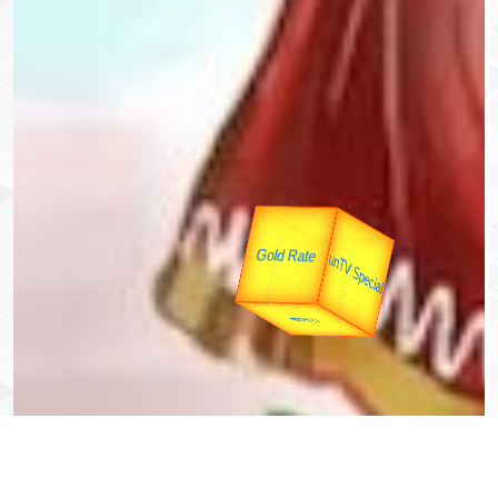
उपराष्ट्रपति
उप प्रधानमंत्री
यात्रा
unTV Special