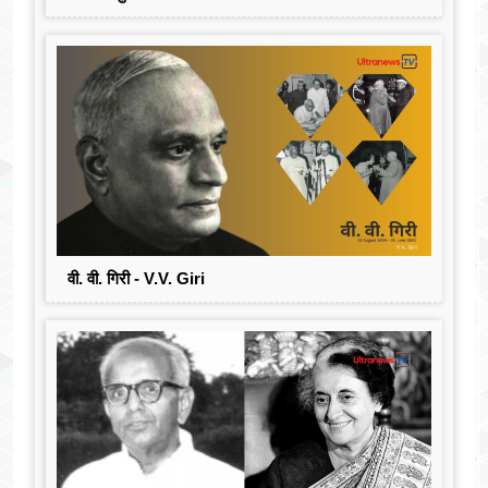
वी. वी. गिरी - V.V. Giri