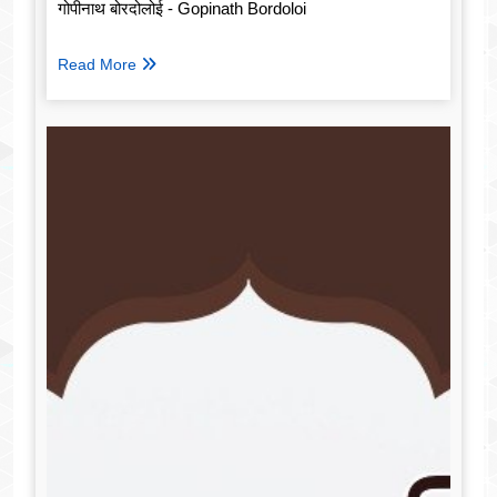
गोपीनाथ बोरदोलोई - Gopinath Bordoloi
Read More