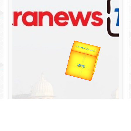
उप प्रधानमंत्री
उपराष्ट्रपति
Valentine's
Gold Rate
unTV Special
यात्रा