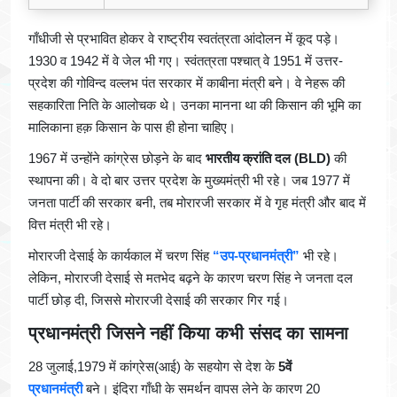
गाँधीजी से प्रभावित होकर वे राष्ट्रीय स्वतंत्रता आंदोलन में कूद पड़े।
1930 व 1942 में वे जेल भी गए। स्वंतत्रता पश्चात् वे 1951 में उत्तर-
प्रदेश की गोविन्द वल्लभ पंत सरकार में काबीना मंत्री बने। वे नेहरू की
सहकारिता निति के आलोचक थे। उनका मानना था की किसान की भूमि का
मालिकाना हक़ किसान के पास ही होना चाहिए।
1967 में उन्होंने कांग्रेस छोड़ने के बाद
भारतीय क्रांति दल (BLD)
की
स्थापना की। वे दो बार उत्तर प्रदेश के मुख्यमंत्री भी रहे। जब 1977 में
जनता पार्टी की सरकार बनी, तब मोरारजी सरकार में वे गृह मंत्री और बाद में
वित्त मंत्री भी रहे।
मोरारजी देसाई के कार्यकाल में चरण सिंह
“उप-प्रधानमंत्री”
भी रहे।
लेकिन, मोरारजी देसाई से मतभेद बढ़ने के कारण चरण सिंह ने जनता दल
पार्टी छोड़ दी, जिससे मोरारजी देसाई की सरकार गिर गई।
प्रधानमंत्री जिसने नहीं किया कभी संसद का सामना
28 जुलाई,1979 में कांग्रेस(आई) के सहयोग से देश के
5वें
प्रधानमंत्री
बने। इंदिरा गाँधी के समर्थन वापस लेने के कारण 20