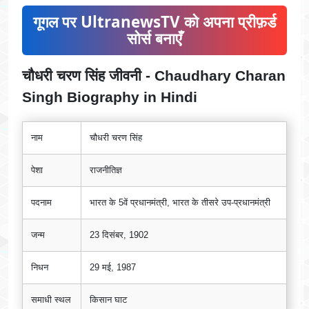
गूगल पर UltranewsTV को अपना प्रीफ़र्ड
सोर्स बनाएँ
चौधरी चरण सिंह जीवनी - Chaudhary Charan
Singh Biography in Hindi
नाम
चौधरी चरण सिंह
पेशा
राजनीतिज्ञ
पदनाम
भारत के 5वें प्रधानमंत्री, भारत के तीसरे उप-प्रधानमंत्री
जन्म
23 दिसंबर, 1902
निधन
29 मई, 1987
समाधी स्थल
किसान घाट