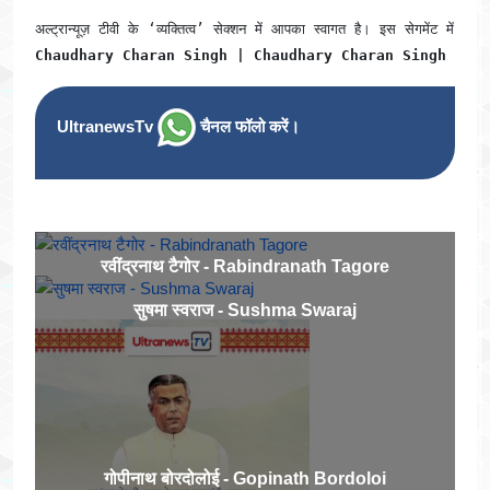
Chaudhary Charan Singh | Chaudhary Charan Singh in H
UltranewsTv
चैनल फॉलो करें।
रवींद्रनाथ टैगोर - Rabindranath Tagore
सुषमा स्वराज - Sushma Swaraj
गोपीनाथ बोरदोलोई - Gopinath Bordoloi