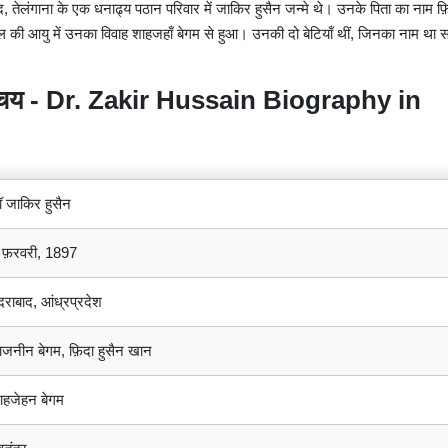
तेलंगाना के एक धनाढ्य पठान परिवार में जाकिर हुसैन जन्मे थे। उनके पिता का नाम फ़
ी आयु में उनका विवाह शाहजहाँ बेगम से हुआ। उनकी दो बेटियाँ थीं, जिनका नाम था 
परिचय - Dr. Zakir Hussain Biography in
ॉ जाकिर हुसैन
 फ़रवरी, 1897
ैदराबाद, आंध्रप्रदेश
ाजनीन बेगम, फ़िदा हुसैन खान
ाहजेहन बेगम