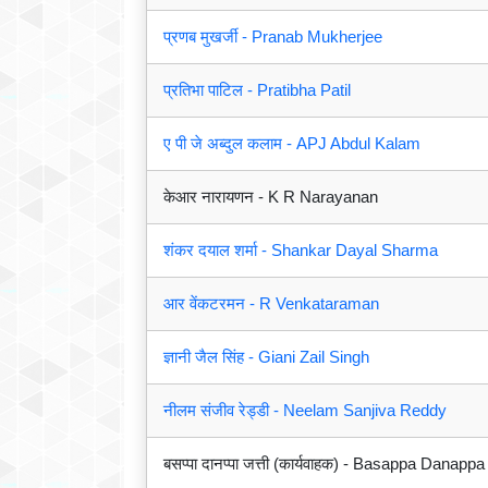
प्रणब मुखर्जी - Pranab Mukherjee
प्रतिभा पाटिल - Pratibha Patil
ए पी जे अब्दुल कलाम - APJ Abdul Kalam
केआर नारायणन - K R Narayanan
शंकर दयाल शर्मा - Shankar Dayal Sharma
आर वेंकटरमन - R Venkataraman
ज्ञानी जैल सिंह - Giani Zail Singh
नीलम संजीव रेड्डी - Neelam Sanjiva Reddy
बसप्पा दानप्पा जत्ती (कार्यवाहक) - Basappa Danappa 