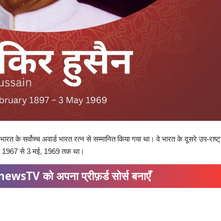
 भारत के सर्वोच्च अवार्ड भारत रत्न से सम्मानित किया गया था। वे भारत के दूसरे उप-राष्ट
 मई, 1967 से 3 मई, 1969 तक था।
ewsTV को अपना प्रीफ़र्ड सोर्स बनाएँ