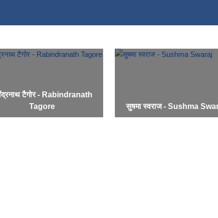
ींद्रनाथ टैगोर - Rabindranath
Tagore
सुषमा स्वराज - Sushma Swa