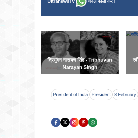
UltranewsTv
चैनल फॉलो करें।
त्रिभुवन नारायण सिंह - Tribhuvan
रव
Narayan Singh
President of India
President
8 February