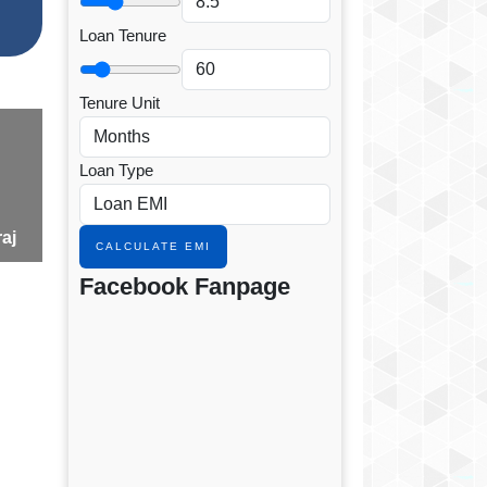
Loan Tenure
Tenure Unit
Loan Type
raj
CALCULATE EMI
Facebook Fanpage