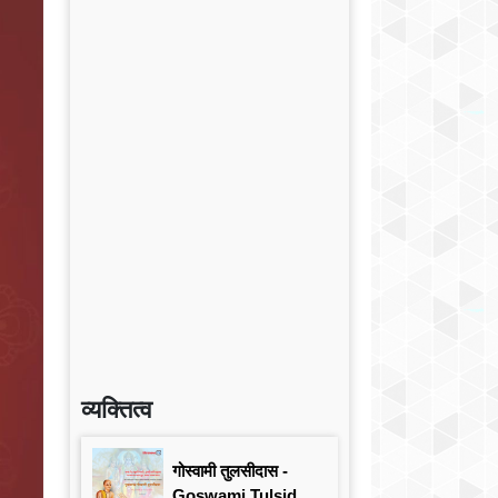
व्यक्तित्व
गोस्वामी तुलसीदास -
Goswami Tulsidas: