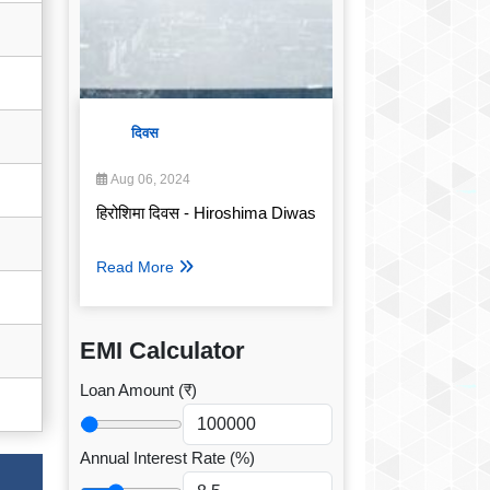
दिवस
Aug 06, 2024
हिरोशिमा दिवस - Hiroshima Diwas
Read More
EMI Calculator
Loan Amount (₹)
Annual Interest Rate (%)