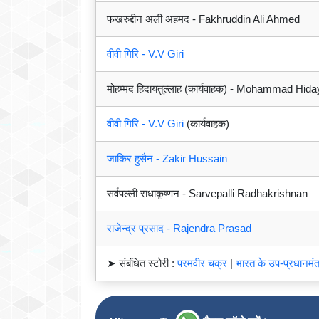
फखरुद्दीन अली अहमद - Fakhruddin Ali Ahmed
वीवी गिरि - V.V Giri
मोहम्मद हिदायतुल्लाह (कार्यवाहक) - Mohammad Hida
वीवी गिरि - V.V Giri
(कार्यवाहक)
जाकिर हुसैन - Zakir Hussain
सर्वपल्ली राधाकृष्णन - Sarvepalli Radhakrishnan
राजेन्द्र प्रसाद - Rajendra Prasad
➤ संबंधित स्टोरी :
परमवीर चक्र
|
भारत के उप-प्रधानमंत्