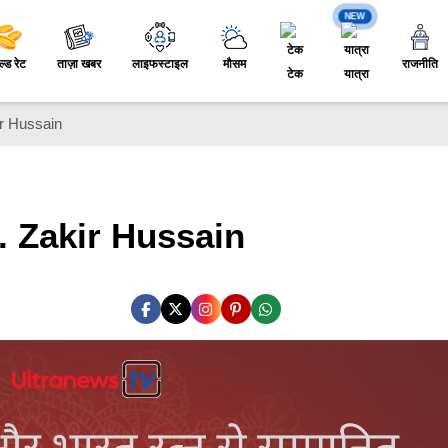
NEW
ल्ड रेट
ताज़ा खबर
लाइफस्टाइल
मौसम
राजनीति
टेक
यात्रा
kir Hussain
Dr. Zakir Hussain