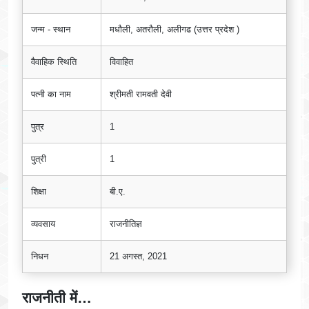
जन्म - स्थान
मधौली, अतरौली, अलीगढ (उत्तर प्रदेश )
वैवाहिक स्थिति
विवाहित
पत्नी का नाम
श्रीमती रामवती देवी
पुत्र
1
पुत्री
1
शिक्षा
बी.ए.
व्यवसाय
राजनीतिज्ञ
निधन
21 अगस्त, 2021
राजनीती में…