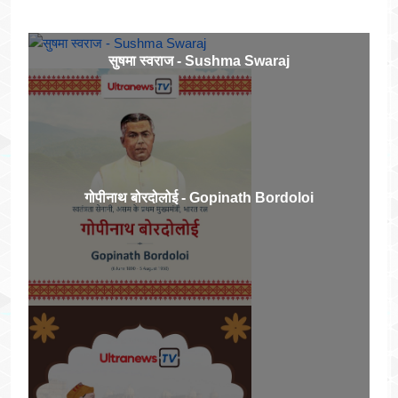
सुषमा स्वराज - Sushma Swaraj
गोपीनाथ बोरदोलोई - Gopinath Bordoloi