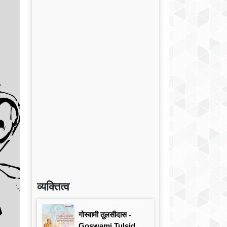
व्यक्तित्व
गोस्वामी तुलसीदास -
Goswami Tulsidas: