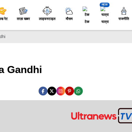
NEW
ल्ड रेट
ताज़ा खबर
लाइफस्टाइल
मौसम
राजनीति
टेक
यात्रा
dhi
tma Gandhi