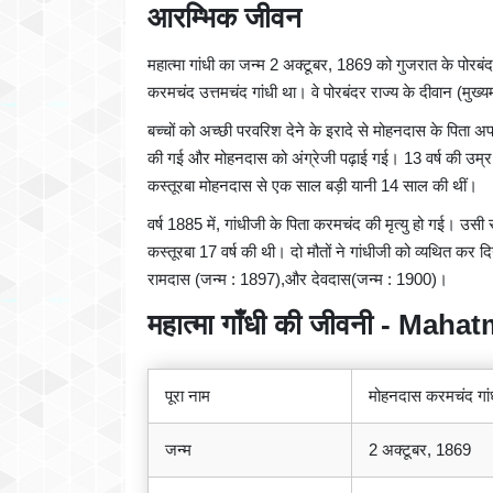
आरम्भिक जीवन
महात्मा गांधी का जन्म 2 अक्टूबर, 1869 को गुजरात के पोर
करमचंद उत्तमचंद गांधी था। वे पोरबंदर राज्य के दीवान (मुख्
बच्चों को अच्छी परवरिश देने के इरादे से मोहनदास के पिता अ
की गई और मोहनदास को अंग्रेजी पढ़ाई गई। 13 वर्ष की उम्र
कस्तूरबा मोहनदास से एक साल बड़ी यानी 14 साल की थीं।
वर्ष 1885 में, गांधीजी के पिता करमचंद की मृत्यु हो गई। उस
कस्तूरबा 17 वर्ष की थी। दो मौतों ने गांधीजी को व्यथित कर 
रामदास (जन्म : 1897),और देवदास(जन्म : 1900)।
महात्मा गाँधी की जीवनी - Ma
पूरा नाम
मोहनदास करमचंद गां
जन्म
2 अक्टूबर, 1869