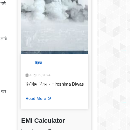
ी को
 लाये
दिवस
Aug 06, 2024
हिरोशिमा दिवस - Hiroshima Diwas
ू कर
Read More
EMI Calculator