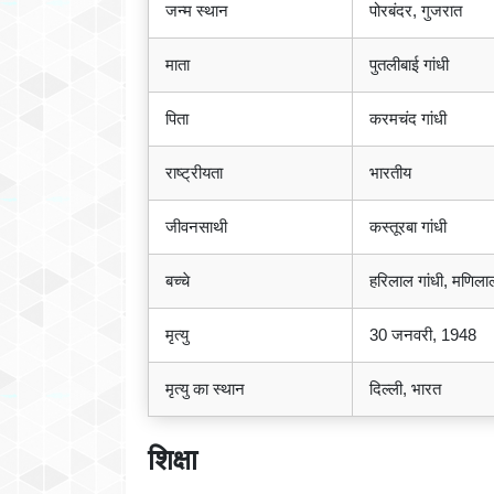
जन्म स्थान
पोरबंदर, गुजरात
माता
पुतलीबाई गांधी
पिता
करमचंद गांधी
राष्ट्रीयता
भारतीय
जीवनसाथी
कस्तूरबा गांधी
बच्चे
हरिलाल गांधी, मणिलाल
मृत्यु
30 जनवरी, 1948
मृत्यु का स्थान
दिल्ली, भारत
शिक्षा