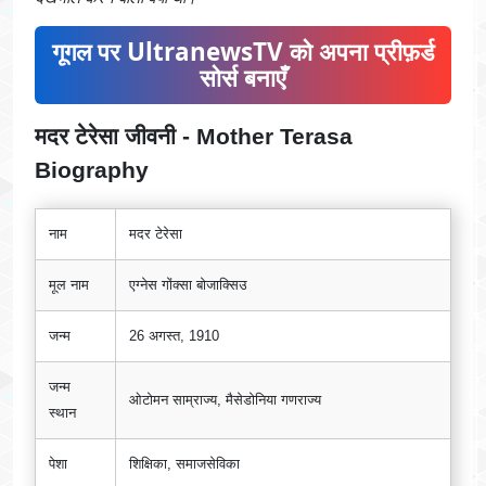
गूगल पर UltranewsTV को अपना प्रीफ़र्ड
सोर्स बनाएँ
मदर टेरेसा जीवनी - Mother Terasa
Biography
नाम
मदर टेरेसा
मूल नाम
एग्नेस गोंक्सा बोजाक्सिउ
जन्म
26 अगस्त, 1910
जन्म
ओटोमन साम्राज्य, मैसेडोनिया गणराज्य
स्थान
पेशा
शिक्षिका, समाजसेविका