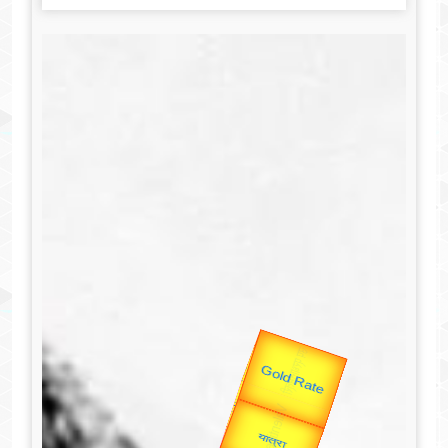
उप प्रधानमंत्री
उपराष्ट्रपति
Valentine's
Gold Rate
unTV Special