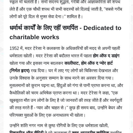
स्कूल भी चलाती है। सभी सदस्य शुद्धता, गरीबी और आज्ञाकारिता की शपथ
लेते हैं और एक चौथी शपथ भी सभी सदस्यों को दिलाई जाती है, "सबसे गरीब
लोगों को पूरे दिल से मुफ्त सेवा देना।" शामिल है।
धर्मार्थ कार्यों के लिए रहीं समर्पित - Dedicated to
charitable works
1952 में, मदर टेरेसा ने कलकत्ता के अधिकारियों की मदद से अपनी पहली
धर्मशाला खोली। मदर टेरेसा की बदौलत भारत में पहला
होम ऑफ द डाइंग
खोला गया और इसका नाम बदलकर
कालीघाट, होम ऑफ द प्योर हार्ट
(निर्मल हृदय)
रख दिया। घर में लाए गए लोगों को चिकित्सा देखभाल और
उनके विश्वास के अनुसार सम्मान के साथ मरने का अवसर दिया गया।
मुसलमानों को कुरान पढ़ना था, हिंदुओं को गंगा से पानी प्राप्त करना था, और
कैथोलिकों को चरम अभिषेक प्राप्त करना था। मदर टेरेसा ने कहा, "एक
खूबसूरत मौत उन लोगों के लिए है जो जानवरों की तरह जीते हैं और स्वर्गदूतों
की तरह मरते हैं - प्यार और चाहत से।" कुछ ही समय बाद, उन्होंने बेघर और
परित्यक्त युवाओं के लिए एक अनाथालय भी खोला।
उन्होंने शांति नगर नाम से कुष्ठ रोगियों के लिए एक धर्मशाला खोली,
मिशनरीज ऑफ चैरिटी
ने पूरे कलकत्ता में
कुष्ठ-आउटरीच क्लीनिक
स्थापित