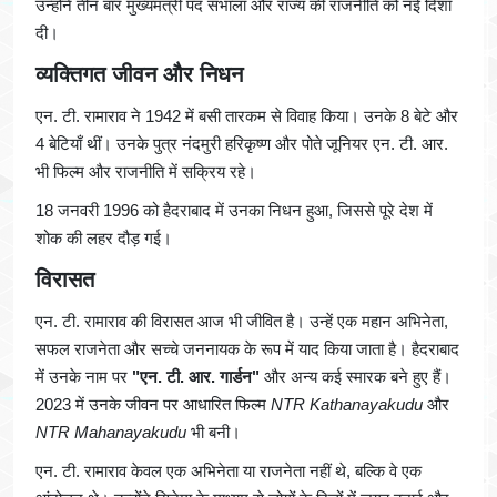
उन्होंने तीन बार मुख्यमंत्री पद संभाला और राज्य की राजनीति को नई दिशा
दी।
व्यक्तिगत जीवन और निधन
एन. टी. रामाराव ने 1942 में बसी तारकम से विवाह किया। उनके 8 बेटे और
4 बेटियाँ थीं। उनके पुत्र नंदमुरी हरिकृष्ण और पोते जूनियर एन. टी. आर.
भी फिल्म और राजनीति में सक्रिय रहे।
18 जनवरी 1996 को हैदराबाद में उनका निधन हुआ, जिससे पूरे देश में
शोक की लहर दौड़ गई।
विरासत
एन. टी. रामाराव की विरासत आज भी जीवित है। उन्हें एक महान अभिनेता,
सफल राजनेता और सच्चे जननायक के रूप में याद किया जाता है। हैदराबाद
में उनके नाम पर
"एन. टी. आर. गार्डन"
और अन्य कई स्मारक बने हुए हैं।
2023 में उनके जीवन पर आधारित फिल्म
NTR Kathanayakudu
और
NTR Mahanayakudu
भी बनी।
एन. टी. रामाराव केवल एक अभिनेता या राजनेता नहीं थे, बल्कि वे एक