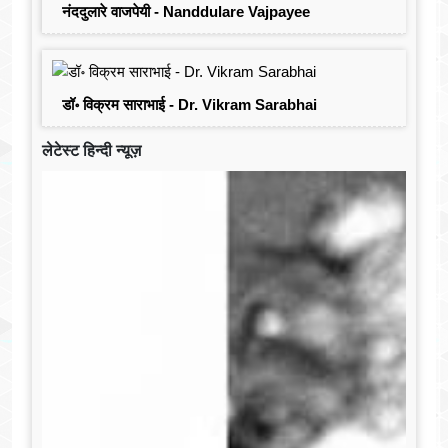
नंददुलारे वाजपेयी - Nanddulare Vajpayee
डॉ॰ विक्रम साराभाई - Dr. Vikram Sarabhai
लेटेस्ट हिन्दी न्यूज़