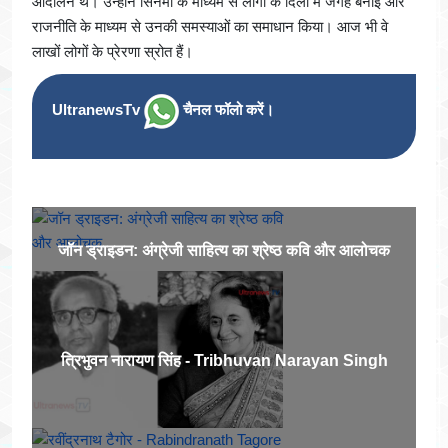
आंदोलन थे। उन्होंने सिनेमा के माध्यम से लोगों के दिलों में जगह बनाई और
राजनीति के माध्यम से उनकी समस्याओं का समाधान किया। आज भी वे
लाखों लोगों के प्रेरणा स्रोत हैं।
UltranewsTv
चैनल फॉलो करें।
जॉन ड्राइडन: अंग्रेजी साहित्य का श्रेष्ठ कवि और आलोचक
त्रिभुवन नारायण सिंह - Tribhuvan Narayan Singh