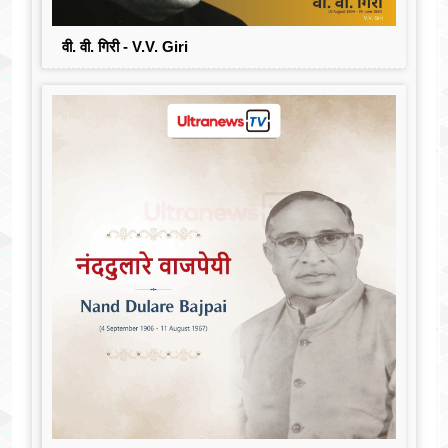
वी. वी. गिरी - V.V. Giri