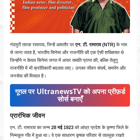
नंदमुरी तारक रामाराव, जिन्हें आमतौर पर
एन. टी. रामाराव (NTR)
के नाम
से जाना जाता है, भारतीय सिनेमा और राजनीति की एक ऐसी शख्सियत थे
जिन्होंने न केवल सिनेमा जगत में अपार ख्याति प्राप्त की, बल्कि तेलुगु
राजनीति में भी क्रांतिकारी बदलाव लाए। उनका जीवन संघर्ष, समर्पण और
जनसेवा की मिसाल है।
गूगल पर UltranewsTV को अपना प्रीफ़र्ड
सोर्स बनाएँ
प्रारंभिक जीवन
एन. टी. रामाराव का जन्म
28 मई 1923
को आंध्र प्रदेश के कृष्णा जिले के
निम्मकुरु गाँव में हुआ था। वे एक साधारण कृषक परिवार से ताल्लुक रखते