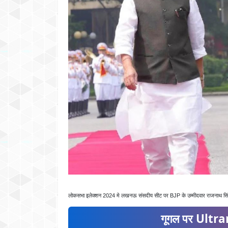
लोकसभा इलेक्शन 2024 मे लखनऊ संसदीय सीट पर BJP के उम्मीदवार राजनाथ सिंह का
गूगल पर Ultran