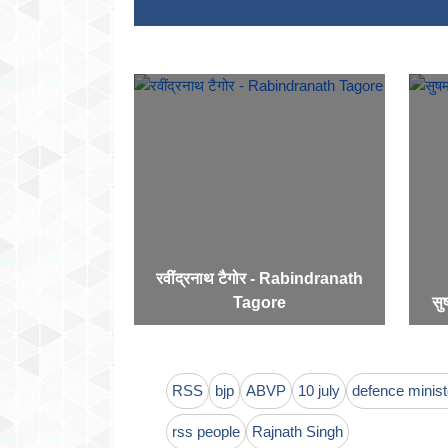
रवींद्रनाथ टैगोर - Rabindranath
Tagore
सु
RSS
bjp
ABVP
10 july
defence minist
rss people
Rajnath Singh