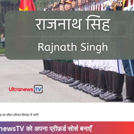
 जीवन परिचय विस्तार में जानें!
ewsTV को अपना प्रीफ़र्ड सोर्स बनाएँ