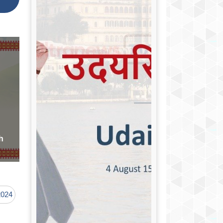
th
2024