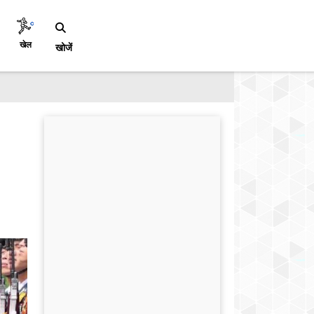
खेल
खोजें