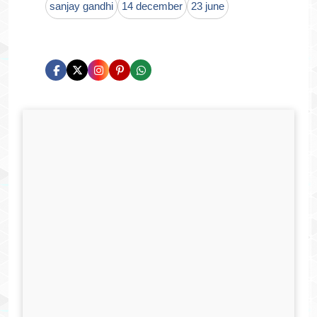
sanjay gandhi
14 december
23 june