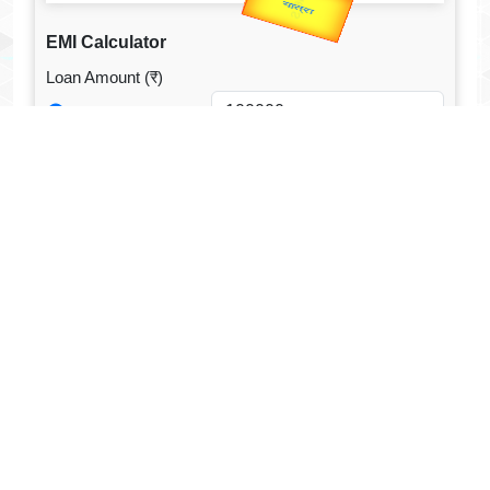
EMI Calculator
Loan Amount (₹)
Annual Interest Rate (%)
Loan Tenure
Tenure Unit
Loan Type
CALCULATE EMI
Facebook Fanpage