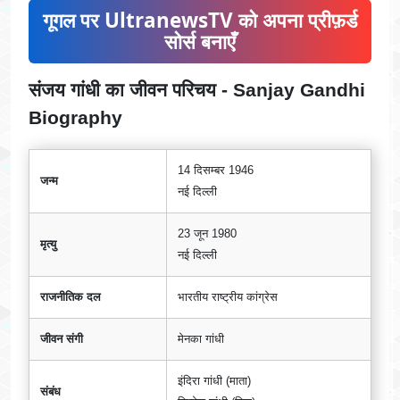
गूगल पर UltranewsTV को अपना प्रीफ़र्ड
सोर्स बनाएँ
संजय गांधी का जीवन परिचय - Sanjay Gandhi
Biography
14 दिसम्बर 1946
जन्म
नई दिल्ली
23 जून 1980
मृत्यु
नई दिल्ली
राजनीतिक दल
भारतीय राष्ट्रीय कांग्रेस
जीवन संगी
मेनका गांधी
इंदिरा गांधी (माता)
संबंध