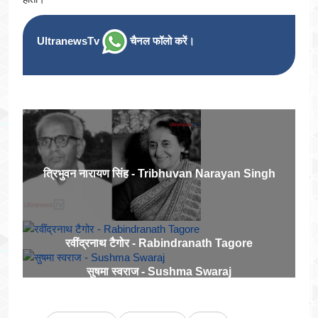
UltranewsTv
चैनल फॉलो करें।
त्रिभुवन नारायण सिंह - Tribhuvan Narayan Singh
रवींद्रनाथ टैगोर - Rabindranath Tagore
सुषमा स्वराज - Sushma Swaraj