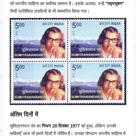
जो भारतीय साहित्य का सर्वोच्च सम्मान है। इसके अलावा, उन्हें
"पद्मभूषण"
जैसी प्रतिष्ठित उपाधियों से भी सम्मानित किया गया।
अंतिम दिनों में
सुमित्रानंदन पंत का
निधन 28 दिसंबर 1977
को हुआ, लेकिन उनकी
कविताएँ आज भी हमारे दिलों में जीवित हैं। उनका योगदान भारतीय साहित्य में