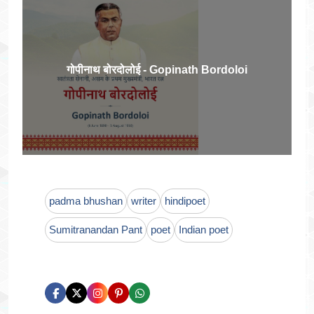
गोपीनाथ बोरदोलोई - Gopinath Bordoloi
padma bhushan
writer
hindipoet
Sumitranandan Pant
poet
Indian poet