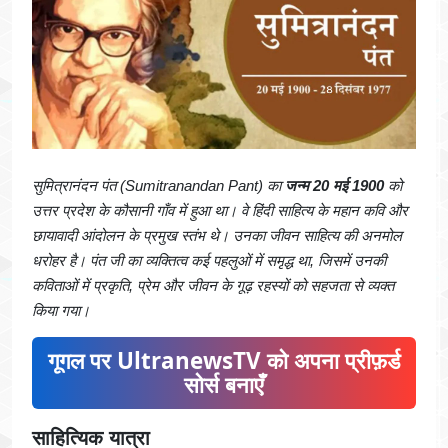
सुमित्रानंदन पंत (Sumitranandan Pant) का
जन्म
20 मई 1900
को
उत्तर प्रदेश के कौसानी गाँव में हुआ था। वे हिंदी साहित्य के महान कवि और
छायावादी आंदोलन के प्रमुख स्तंभ थे। उनका जीवन साहित्य की अनमोल
धरोहर है। पंत जी का व्यक्तित्व कई पहलुओं में समृद्ध था, जिसमें उनकी
कविताओं में प्रकृति, प्रेम और जीवन के गूढ़ रहस्यों को सहजता से व्यक्त
किया गया।
गूगल पर UltranewsTV को अपना प्रीफ़र्ड
सोर्स बनाएँ
साहित्यिक यात्रा