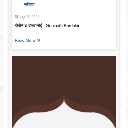
व्यक्तित्व
Aug 05, 2024
गोपीनाथ बोरदोलोई - Gopinath Bordoloi
Read More