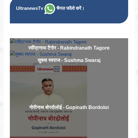
UltranewsTv
चैनल फॉलो करें।
रवींद्रनाथ टैगोर - Rabindranath Tagore
सुषमा स्वराज - Sushma Swaraj
गोपीनाथ बोरदोलोई - Gopinath Bordoloi