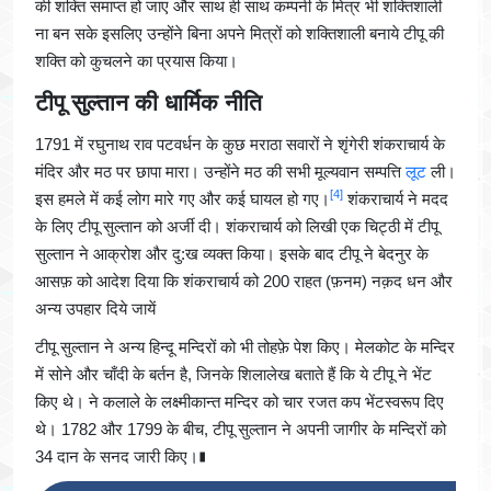
की शक्ति समाप्त हो जाए और साथ ही साथ कम्पनी के मित्र भी शक्तिशाली
ना बन सके इसलिए उन्होंने बिना अपने मित्रों को शक्तिशाली बनाये टीपू की
शक्ति को कुचलने का प्रयास किया।
टीपू सुल्तान की धार्मिक नीति
1791 में रघुनाथ राव पटवर्धन के कुछ मराठा सवारों ने शृंगेरी शंकराचार्य के
मंदिर और मठ पर छापा मारा। उन्होंने मठ की सभी मूल्यवान सम्पत्ति
लूट
ली।
[4]
इस हमले में कई लोग मारे गए और कई घायल हो गए।
शंकराचार्य ने मदद
के लिए टीपू सुल्तान को अर्जी दी। शंकराचार्य को लिखी एक चिट्ठी में टीपू
सुल्तान ने आक्रोश और दु:ख व्यक्त किया। इसके बाद टीपू ने बेदनुर के
आसफ़ को आदेश दिया कि शंकराचार्य को 200 राहत (फ़नम) नक़द धन और
अन्य उपहार दिये जायें
टीपू सुल्तान ने अन्य हिन्दू मन्दिरों को भी तोहफ़े पेश किए। मेलकोट के मन्दिर
में सोने और चाँदी के बर्तन है, जिनके शिलालेख बताते हैं कि ये टीपू ने भेंट
किए थे। ने कलाले के लक्ष्मीकान्त मन्दिर को चार रजत कप भेंटस्वरूप दिए
थे। 1782 और 1799 के बीच, टीपू सुल्तान ने अपनी जागीर के मन्दिरों को
34 दान के सनद जारी किए।∎