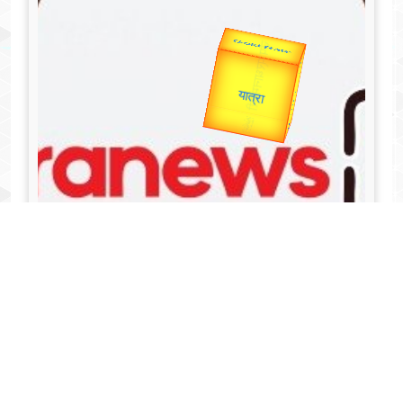
Valentine's
Gold Rate