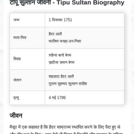
टीपू सुल्तान जीवनी - Tipu Sultan Biography
जन्म
1 दिसम्बर 1751
हैदर अली
माता-पिता
फातिमा फख्र-उन-निसा
रुक़ैया बानो बेगम
विवाह
ख़दीजा ज़मान बेगम
शहज़ादा हैदर अली
संतान
ग़ुलाम मुहम्मद सुल्तान साहिब
मृत्यु
4 मई 1799
जीवन
मैसूर में एक कहावत है कि हैदर साम्राज्य स्थापित करने के लिए पैदा हुए थे