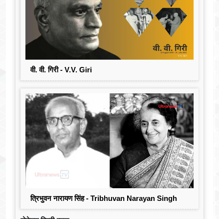
वी. वी. गिरी - V.V. Giri
त्रिभुवन नारायण सिंह - Tribhuvan Narayan Singh