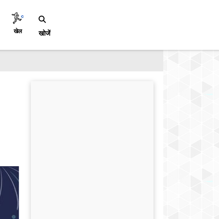
खेल
खोजें