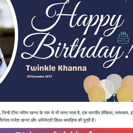
, जिन्हें टीना जतिन खन्ना के नाम से भी जाना जाता है, एक भारतीय लेखिका, स्तंभकार, इ
 अभिनेता राजेश खन्ना और अभिनेत्री डिंपल कपाड़िया की पुत्री हैं।