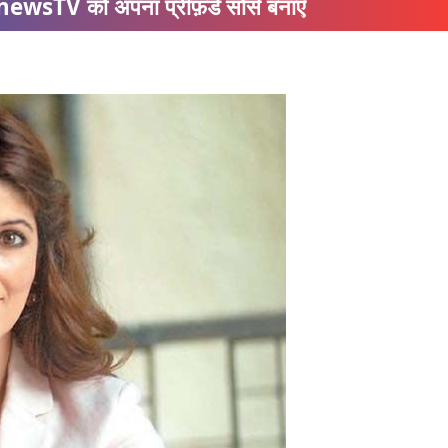
ewsTV को अपना प्रीफ़र्ड सोर्स बनाएँ