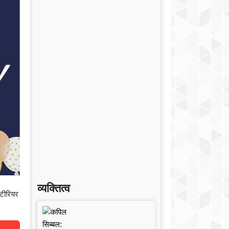
व्यक्तित्व
ंटीरियर