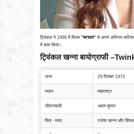
ट्विंकल ने 1995 में फिल्म
"बरसात"
से अपने अभिनय करियर 
में काम किया।
ट्विंकल खन्ना
बायोग्राफी –Tw
जन्म
29 दिसंबर 1973
स्थान
महाराष्ट्र
जीवनसाथी
अक्षय कुमार
पिता - माता
राजेश खन्ना और डिंपल