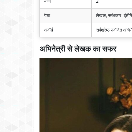
बच्चे
2
पेशा
लेखक, स्तंभकार, इंटीरि
अवॉर्ड
सर्वश्रेष्ठ नवोदित अभिन
अभिनेत्री से लेखक का सफर