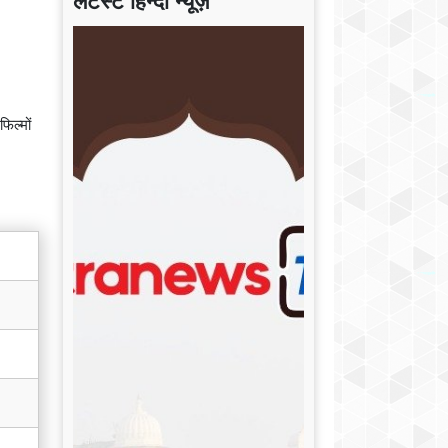
लेटेस्ट हिन्दी न्यूज़
िल्मों