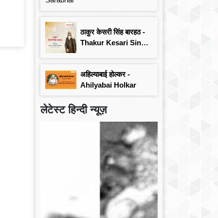
ठाकुर केसरी सिंह बारहठ -
Thakur Kesari Singh
Barhath
अहिल्याबाई होल्कर -
Ahilyabai Holkar
लेटेस्ट हिन्दी न्यूज़