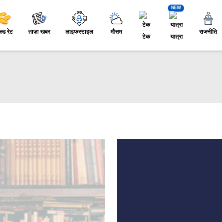
NEW
ल्ड रेट
ताज़ा खबर
लाइफस्टाइल
मौसम
राजनीति
टेक
यात्रा