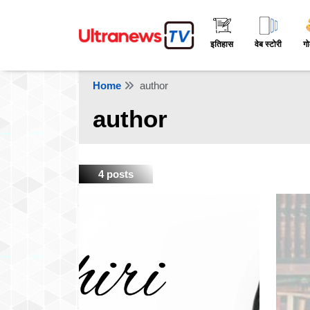
इतिहास
वेब स्टोरी
गो
Home
author
author
4 posts