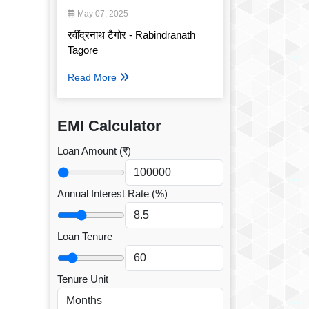
May 07, 2025
रवींद्रनाथ टैगोर - Rabindranath
Tagore
Read More
EMI Calculator
Loan Amount (₹)
Annual Interest Rate (%)
Loan Tenure
Tenure Unit