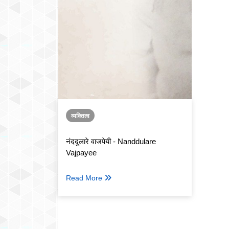
व्यक्तित्व
नंददुलारे वाजपेयी - Nanddulare
Vajpayee
Read More