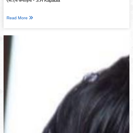
एस.एच कपाड़िया - S.H Kapadia
Read More