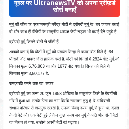
गूगल पर UltranewsTV को अपना प्रीफ़र्ड
सोर्स बनाएँ
मुर्मू की जीत पर प्रधानमत्री नरेंद्र मोदी ने द्रौपदी मुर्मू के घर जाकर बधाई
दी और साथ ही बीजेपी के राष्ट्रीय अध्यक्ष जेपी नड्डा भी बधाई देने पहुंचे हैं
द्रौपदी मुर्मू कितने वोटों से जीती हैं
आपको बता दें कि वोटों में मुर्मू को यशवंत सिन्हा से ज्यादा वोट मिले है. 64
फीसदी वोट पाकर जीत हासिक करी है. वोटों की गिनती में 2824 वोट मुर्मू को
जिनका मूल्य 6,76,803 था और 1877 वोट यशवंत सिन्हा को मिले थे
जिनका मूल्य 3,80,177 है.
राष्ट्रपति बनने तक का सफ़र
द्रौपदी मुर्मू का जन्म 20 जून 1958 ओडिशा के मयूरभंज जिले के बैदापीसी
गाँव में हुआ था. उनके पिता का नाम बिरंचि नारायण टुडू है. वें आदिवासी
संथाल परिवार से ताल्लुक रखती है. उनका विवाह श्याम मुर्मू से हुआ था. दंपति
के दो बेटे और एक बेटी हुई लेकिन कुछ समय बाद मुर्मू के पति और दोनों बेटों
का निधन हो गया. उन्होनें अपनी बेटी को पढ़ाया।