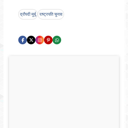
द्रौपदी मुर्मू
राष्ट्रपति चुनाव