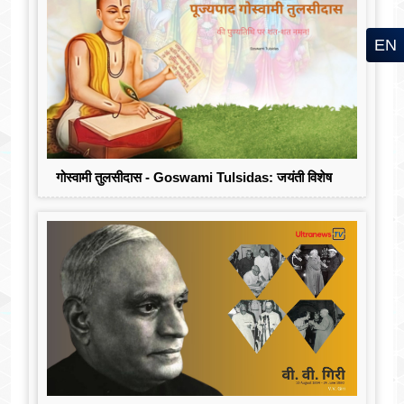
EN
गोस्वामी तुलसीदास - Goswami Tulsidas: जयंती विशेष