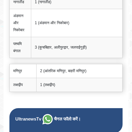
नागालैंड
1 (नागालैंड)
अंडमान
और
1 (अंडमान और निकोबार)
निकोबार
पश्चमि
3 (कूचबिहार, अलीपुरद्वार, जलपाईगुड़ी)
बंगाल
मणिपुर
2 (आंतरिक मणिपुर, बाहरी मणिपुर)
लक्षद्वीप
1 (लक्षद्वीप)
UltranewsTv
चैनल फॉलो करें।