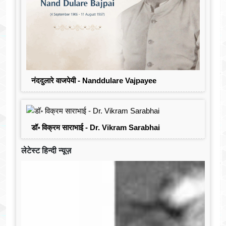
नंददुलारे वाजपेयी - Nanddulare Vajpayee
डॉ॰ विक्रम साराभाई - Dr. Vikram Sarabhai
लेटेस्ट हिन्दी न्यूज़