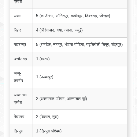
प्रदेश
असम
5 (काजीरंगा, सोनितपुर, तखीमपुर, डिबरुगढ़, जोरहट)
बिहार
4 (औरंगाबाद, गया, नवादा, जमुई)
महाराष्ट्र
5 (रामटेक, नागपुर, भंडारा-गोंडिया, गढ़चिरौली चिमूर, चंद्रपुर)
छत्तीसगढ़
1 (बस्तर)
जम्मू-
1 (ऊधमपुर)
कश्मीर
अरुणाचल
2 (अरुणाचल पश्चिम, अरुणाचल पूर्व)
प्रदेश
मेघालय
2 (शिलांग, तुरा)
त्रिपुरा
1 (त्रिपुरा पश्चिम)