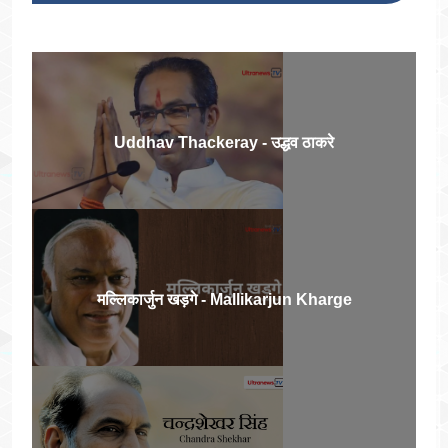
Uddhav Thackeray - उद्धव ठाकरे
मल्लिकार्जुन खड़गे - Mallikarjun Kharge