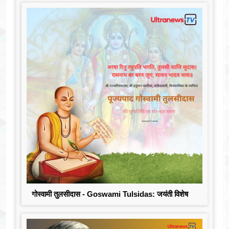
गोस्वामी तुलसीदास - Goswami Tulsidas: जयंती विशेष