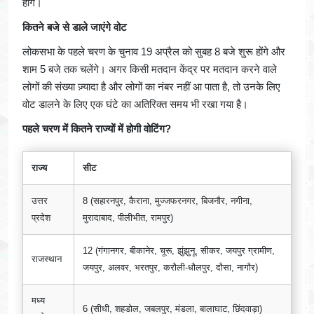
होंगे।
कितने बजे से डाले जाएंगे वोट
लोकसभा के पहले चरण के चुनाव 19 अप्रैल को सुबह 8 बजे शुरू होंगे और
शाम 5 बजे तक चलेंगे। अगर किसी मतदान केंद्र पर मतदान करने वाले
लोगों की संख्या ज़्यादा है और लोगों का नंबर नहीं आ पाता है, तो उनके लिए
वोट डालने के लिए एक घंटे का अतिरिक्त समय भी रखा गया है।
पहले चरण में कितने राज्यों में होगी वोटिंग?
राज्य
सीट
उत्तर
8 (सहारनपुर, कैराना, मुज्जफरनगर, बिजनौर, नगीना,
प्रदेश
मुरादाबाद, पीलीभीत, रामपुर)
12 (गंगानगर, बीकानेर, चूरू, झुंझुनू, सीकर, जयपुर ग्रामीण,
राजस्थान
जयपुर, अलवर, भरतपुर, करौली-धौलपुर, दौसा, नागौर)
मध्य
6 (सीधी, शहडोल, जबलपुर, मंडला, बालाघाट, छिंदवाड़ा)