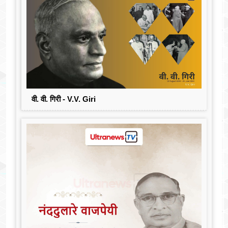
वी. वी. गिरी - V.V. Giri