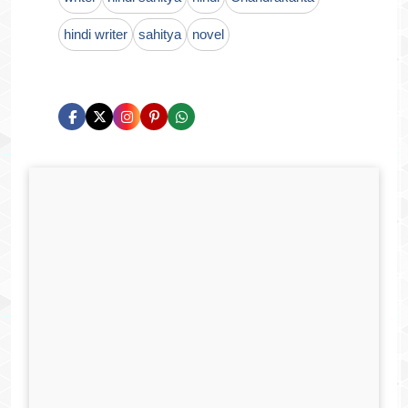
hindi writer
sahitya
novel