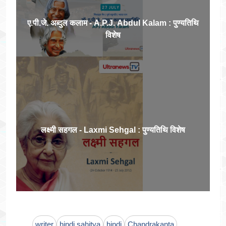
ए.पी.जे. अब्दुल कलाम - A.P.J. Abdul Kalam : पुण्यतिथि
विशेष
लक्ष्मी सहगल - Laxmi Sehgal : पुण्यतिथि विशेष
writer
hindi sahitya
hindi
Chandrakanta