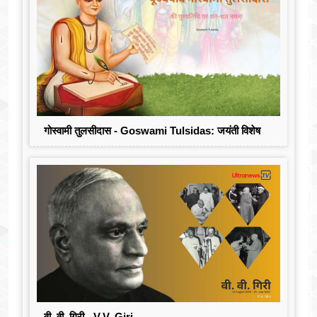
गोस्वामी तुलसीदास - Goswami Tulsidas: जयंती विशेष
वी. वी. गिरी - V.V. Giri