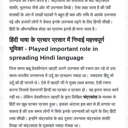
उपन्यास की रचना करते हैं। चंद्रकांता की सफलता के बाद चंद्रकांता
संतति, भूतनाथ जैसे ओर भी उपन्यास लिखे। ऐसा कहा जाता है की 9वीं
शताब्दी के अंत में लाखों पाठकों ने बहुत ही चाव और रुचि से आपके उपन्यास
पढ़े और हजारों लोगों ने केवल इनके उपन्यास पढ़ने के लिए हिन्दी सीखी।
हिंदी के औपन्यासिक क्षेत्र का प्रारंम्भ इनसे ही माना जाता है।
हिंदी भाषा के प्रचार प्रसार में निभाई महत्त्वपूर्ण
भूमिका - Played important role in
spreading Hindi language
जिस समय बाबू देवकीनंदन खत्री अपने उपन्यास की रचना कर रहे थे उस
समय भारतीय जनमानस में उर्दू का प्रचलन ज्यादा था। ज्यादातर हिंदू भी
उर्दू को ही जानते थे। ऐसे में खत्री जी ने मुख्य लक्ष्य बनाया, ऐसी रचना
करना जिससे देवनागरी हिन्दी का प्रचार व प्रसार हो। यह इतना सरल कार्य
नहीं था। लेकिन देवकीनंदन खत्री के द्वारा लिखित
चंद्रकांता
के माध्यम से
हिंदी का खूब प्रचार प्रसार हुआ। इसका अंदाजा इस बात से ही लगाया जा
सकता है की उस समय लोगों ने सिर्फ इनके उपन्यासों को पढ़ने के लिए हिंदी
भाषा सीखी। इन्होंने चंद्रकांता के बाद दूसरा उपन्यास चंद्रकांता संतति
लिखा जो चंद्रकांता के मुकाबले ज्यादा रोचक था।