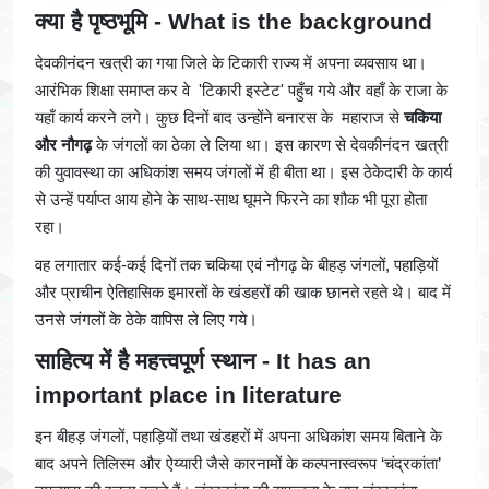
क्या है पृष्ठभूमि - What is the background
देवकीनंदन खत्री का गया जिले के टिकारी राज्य में अपना व्यवसाय था।
आरंभिक शिक्षा समाप्त कर वे 'टिकारी इस्टेट' पहुँच गये और वहाँ के राजा के
यहाँ कार्य करने लगे। कुछ दिनों बाद उन्होंने बनारस के महाराज से
चकिया
और नौगढ़
के जंगलों का ठेका ले लिया था। इस कारण से देवकीनंदन खत्री
की युवावस्था का अधिकांश समय जंगलों में ही बीता था। इस ठेकेदारी के कार्य
से उन्हें पर्याप्त आय होने के साथ-साथ घूमने फिरने का शौक भी पूरा होता
रहा।
वह लगातार कई-कई दिनों तक चकिया एवं नौगढ़ के बीहड़ जंगलों, पहाड़ियों
और प्राचीन ऐतिहासिक इमारतों के खंडहरों की खाक छानते रहते थे। बाद में
उनसे जंगलों के ठेके वापिस ले लिए गये।
साहित्य में है महत्त्वपूर्ण स्थान
- It has an
important place in literature
इन बीहड़ जंगलों, पहाड़ियों तथा खंडहरों में अपना अधिकांश समय बिताने के
बाद अपने तिलिस्म और ऐय्यारी जैसे कारनामों के कल्पनास्वरूप ‘चंद्रकांता’