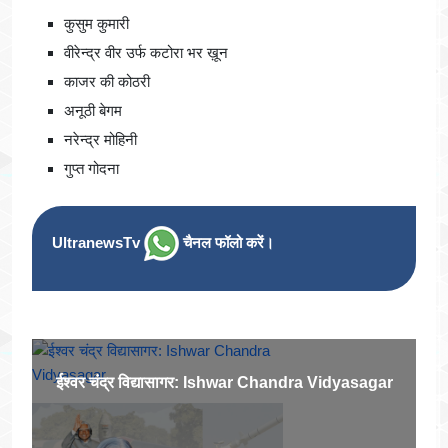
कुसुम कुमारी
वीरेन्द्र वीर उर्फ कटोरा भर ख़ून
काजर की कोठरी
अनूठी बेगम
नरेन्द्र मोहिनी
गुप्त गोदना
UltranewsTv
चैनल फॉलो करें।
ईश्वर चंद्र विद्यासागर: Ishwar Chandra Vidyasagar