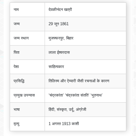
नाम
देवकीनंदन खत्री
जन्म
29 जून 1861
जन्म स्थान
मुजफ्फरपुर, बिहार
पिता
लाला ईश्वरदास
पेशा
साहित्यकार
प्रसिद्धि
तिलिस्म और ऐय्यारी जैसी रचनाओं के कारण
प्रमुख उपन्यास
‘चंद्रकांता’ ‘चंद्रकांता संतति’ ‘भूतनाथ’
भाषा
हिंदी, संस्कृत, उर्दू, अंग्रेजी
मृत्यु
1 अगस्त 1913 काशी