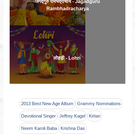
जगद्गुरु रामभद्राचार्य - Jagadguru
Rambhadracharya
लोहड़ी - Lohri
2013 Best New Age Album
Grammy Nominations
Devotional Singer
Jeffrey Kagel
Kirtan
Neem Karoli Baba
Krishna Das