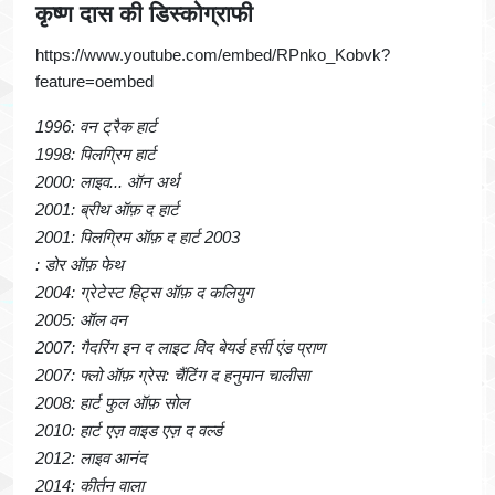
कृष्ण दास की डिस्कोग्राफी
https://www.youtube.com/embed/RPnko_Kobvk?
feature=oembed
1996: वन ट्रैक हार्ट
1998: पिलग्रिम हार्ट
2000: लाइव... ऑन अर्थ
2001: ब्रीथ ऑफ़ द हार्ट
2001: पिलग्रिम ऑफ़ द हार्ट 2003
: डोर ऑफ़ फेथ
2004: ग्रेटेस्ट हिट्स ऑफ़ द कलियुग
2005: ऑल वन
2007: गैदरिंग इन द लाइट विद बेयर्ड हर्सी एंड प्राण
2007: फ्लो ऑफ़ ग्रेस: ​​चैंटिंग द हनुमान चालीसा
2008: हार्ट फुल ऑफ़ सोल
2010: हार्ट एज़ वाइड एज़ द वर्ल्ड
2012: लाइव आनंद
2014: कीर्तन वाला