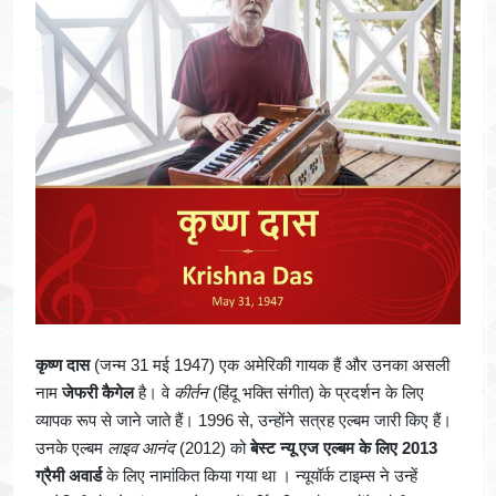
कृष्ण दास
(जन्म 31 मई 1947) एक अमेरिकी गायक हैं और उनका असली
नाम
जेफरी कैगेल
है। वे
कीर्तन
(हिंदू भक्ति संगीत) के प्रदर्शन के लिए
व्यापक रूप से जाने जाते हैं। 1996 से, उन्होंने सत्रह एल्बम जारी किए हैं।
उनके एल्बम
लाइव आनंद
(2012) को
बेस्ट न्यू एज एल्बम के लिए 2013
ग्रैमी अवार्ड
के लिए नामांकित किया गया था । न्यूयॉर्क टाइम्स ने उन्हें