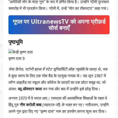
"अमेरिकी योग के मंत्र गुरु" के रूप में वर्णित किया है। उन्होंने ग्रैमी पुरस्कार
समारोह में भी प्रदर्शन किया। ग्रैमी में, उन्हें "योग का रॉकस्टार" कहा गया।
गूगल पर UltranewsTV को अपना प्रीफ़र्ड
सोर्स बनाएँ
पृष्ठभूमि
कृष्ण दास 9
जेफ कैगेल, स्टोनी ब्रुक में स्टेट यूनिवर्सिटी ऑफ़ न्यूयॉर्क
के छात्र थे, जब
वे कुछ समय के लिए एक रॉक बैंड के प्रमुख गायक थे। यह जून 1967 में
लॉन्ग आइलैंड पर स्कूल और कॉलेज के छात्रों का एक छोटा समूह था, जो
अंततः
ब्लू ऑयस्टर कल्ट
बन गया और बाद में उन्होंने इसे छोड़ दिया।
अगस्त 1970 में वे भारत आए। रामदास की आध्यात्मिक शिक्षाओं के तहत वे
हिंदू गुरु
नीम करोली बाबा
(महाराज-जी) के भक्त बन गए।
नतीजतन, उन्होंने
अपने गुरु द्वारा दिए गए "कृष्ण दास" नाम का उपयोग करना शुरू कर दिया।