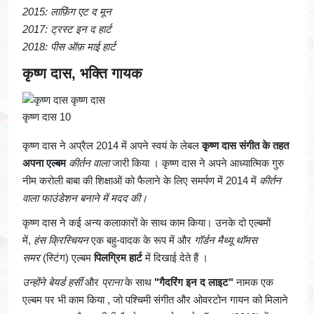
2015: लाफ़िंग एट द मून
2017: ट्रस्ट इन द हार्ट
2018: पीस ऑफ़ माई हार्ट
कृष्ण दास, भक्ति गायक
कृष्ण दास 10
कृष्ण दास ने अप्रैल 2014 में अपने स्वयं के लेबल
कृष्ण दास संगीत के तहत
अपना एल्बम
कीर्तन वाला
जारी किया । कृष्ण दास ने अपने आध्यात्मिक गुरु
नीम करोली बाबा की शिक्षाओं को फैलाने के लिए समर्पण में 2014 में
कीर्तन
वाला फाउंडेशन बनाने में मदद की।
कृष्ण दास ने कई अन्य कलाकारों के साथ काम किया। उनके दो एल्बमों
में,
हंस क्रिस्चियन
एक बहु-वादक के रूप में और
गॉर्डन मैथ्यू थॉमस
समर
(स्टिंग) एल्बम
पिलग्रिम हार्ट
में दिखाई देते हैं ।
उन्होंने बेयर्ड हर्सी
और
प्राना
के साथ
"गैदरिंग इन द लाइट"
नामक एक
एल्बम पर भी काम किया , जो पश्चिमी संगीत और ओवरटोन गायन को मिलाने