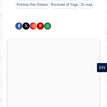
Krishna Das Kirtans
Rockstar of Yoga
31 may
EN