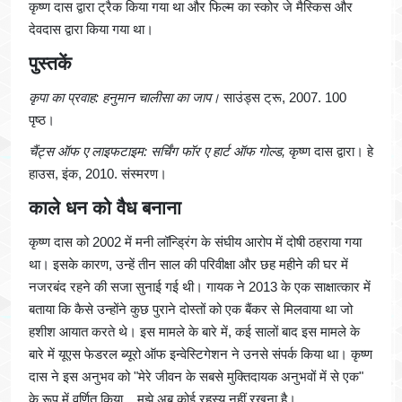
कृष्ण दास द्वारा ट्रैक किया गया था और फिल्म का स्कोर जे मैस्किस और
देवदास द्वारा किया गया था।
पुस्तकें
कृपा का प्रवाह: हनुमान चालीसा का जाप।
साउंड्स ट्रू, 2007. 100
पृष्ठ।
चैंट्स ऑफ ए लाइफटाइम: सर्चिंग फॉर ए हार्ट ऑफ गोल्ड,
कृष्ण दास द्वारा। हे
हाउस, इंक, 2010. संस्मरण।
काले धन को वैध बनाना
कृष्ण दास को 2002 में मनी लॉन्ड्रिंग के संघीय आरोप में दोषी ठहराया गया
था। इसके कारण, उन्हें तीन साल की परिवीक्षा और छह महीने की घर में
नजरबंद रहने की सजा सुनाई गई थी। गायक ने 2013 के एक साक्षात्कार में
बताया कि कैसे उन्होंने कुछ पुराने दोस्तों को एक बैंकर से मिलवाया था जो
हशीश आयात करते थे। इस मामले के बारे में, कई सालों बाद इस मामले के
बारे में यूएस फेडरल ब्यूरो ऑफ इन्वेस्टिगेशन ने उनसे संपर्क किया था। कृष्ण
दास ने इस अनुभव को "मेरे जीवन के सबसे मुक्तिदायक अनुभवों में से एक"
के रूप में वर्णित किया... मुझे अब कोई रहस्य नहीं रखना है।