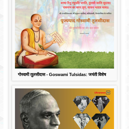
गोस्वामी तुलसीदास - Goswami Tulsidas: जयंती विशेष