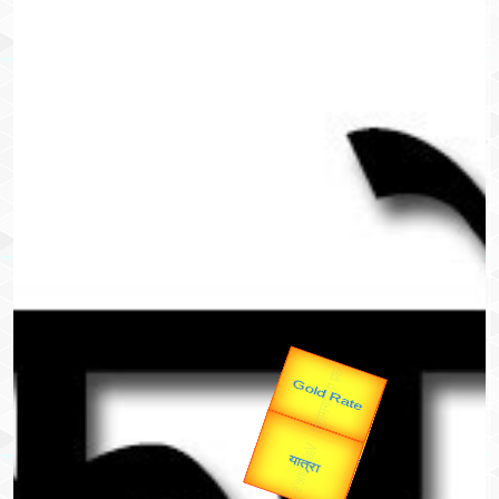
उप प्रधानमंत्री
उपराष्ट्रपति
Valentine's
Gold Rate
unTV Special
यात्रा