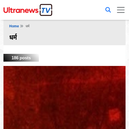
Home
धर्म
धर्म
186 posts