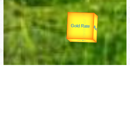
उपराष्ट्रपति
उप प्रधानमंत्री
यात्रा
unTV Special