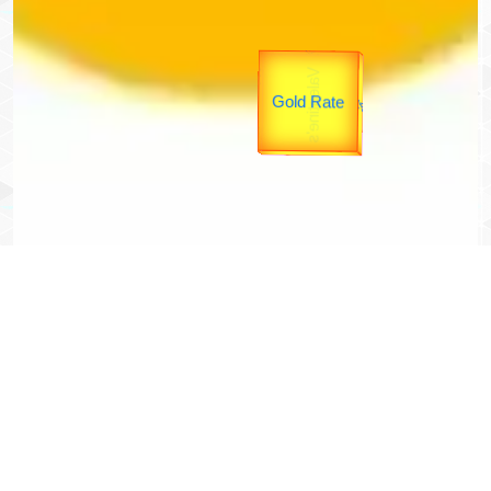
उप प्रधानमंत्री
उपराष्ट्रपति
unTV Special
यात्रा