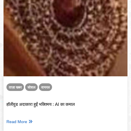
ताज़ा खबर
सोशल
वायरल
हॉलीवुड अदाकारा हुईं भक्तिमय : AI का कमाल
Read More