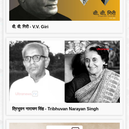
वी. वी. गिरी - V.V. Giri
त्रिभुवन नारायण सिंह - Tribhuvan Narayan Singh