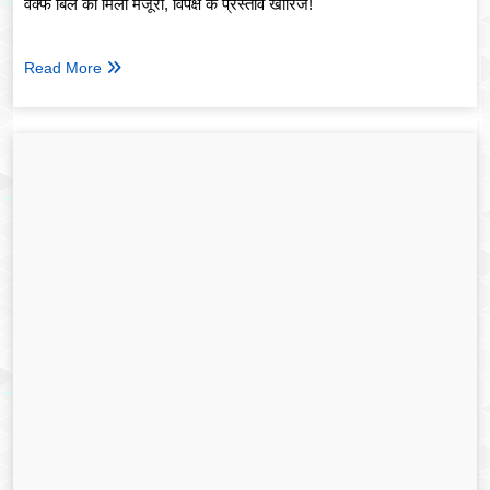
वक्फ बिल को मिली मंजूरी, विपक्ष के प्रस्ताव खारिज!
Read More