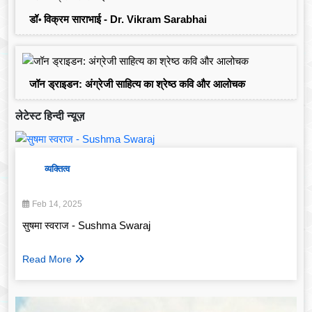
डॉ॰ विक्रम साराभाई - Dr. Vikram Sarabhai
जॉन ड्राइडन: अंग्रेजी साहित्य का श्रेष्ठ कवि और आलोचक
लेटेस्ट हिन्दी न्यूज़
व्यक्तित्व
Feb 14, 2025
सुषमा स्वराज - Sushma Swaraj
Read More