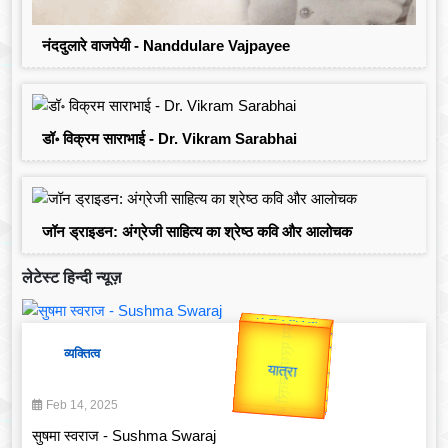
नंददुलारे वाजपेयी - Nanddulare Vajpayee
डॉ॰ विक्रम साराभाई - Dr. Vikram Sarabhai
जॉन ड्राइडन: अंग्रेजी साहित्य का श्रेष्ठ कवि और आलोचक
लेटेस्ट हिन्दी न्यूज़
Valentine's
व्यक्तित्व
Gold Rate
Feb 14, 2025
सुषमा स्वराज - Sushma Swaraj