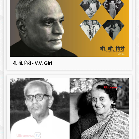
वी. वी. गिरी - V.V. Giri