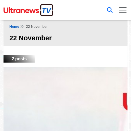
Home
22 November
22 November
2 posts