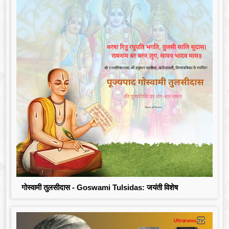
गोस्वामी तुलसीदास - Goswami Tulsidas: जयंती विशेष