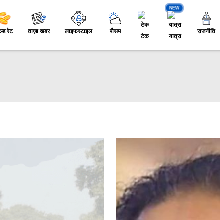
NEW
ल्ड रेट
ताज़ा खबर
लाइफस्टाइल
मौसम
राजनीति
टेक
यात्रा