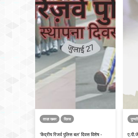
ताज़ा खबर
दिवस
पुण्य
‘केंद्रीय रिजर्व पुलिस बल’ दिवस विशेष -
ए.पी.