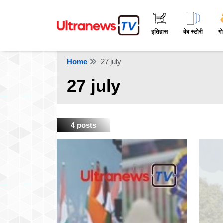
इतिहास
वेब स्टोरी
गो
Home
27 july
27 july
4 posts