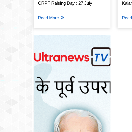
CRPF Raising Day : 27 July
Kalam 
Read More
Read