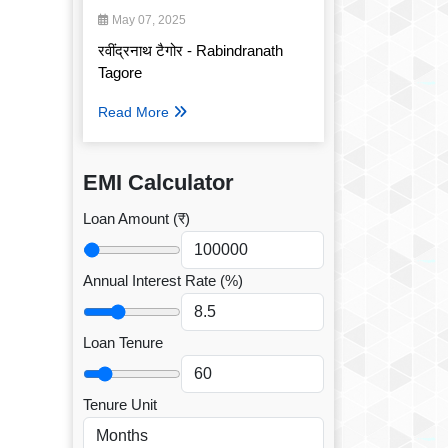
May 07, 2025
रवींद्रनाथ टैगोर - Rabindranath
Tagore
Read More
EMI Calculator
Loan Amount (₹)
Annual Interest Rate (%)
Loan Tenure
Tenure Unit