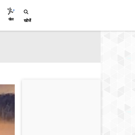
खेल
खोजें