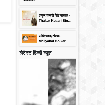
ठाकुर केसरी सिंह बारहठ -
Thakur Kesari Singh
Barhath
अहिल्याबाई होल्कर -
Ahilyabai Holkar
लेटेस्ट हिन्दी न्यूज़