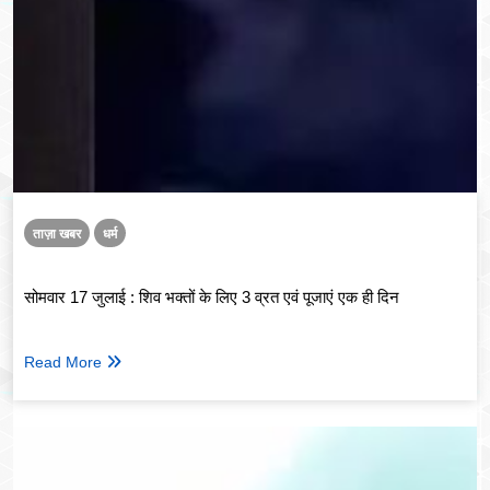
ताज़ा खबर
धर्म
सोमवार 17 जुलाई : शिव भक्तों के लिए 3 व्रत एवं पूजाएं एक ही दिन
Read More