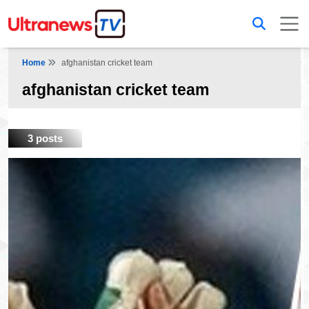
Home
afghanistan cricket team
afghanistan cricket team
3 posts