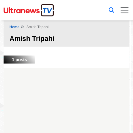
Home
Amish Tripahi
Amish Tripahi
1 posts