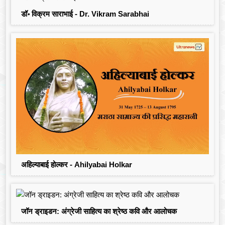
डॉ॰ विक्रम साराभाई - Dr. Vikram Sarabhai
अहिल्याबाई होल्कर - Ahilyabai Holkar
जॉन ड्राइडन: अंग्रेजी साहित्य का श्रेष्ठ कवि और आलोचक