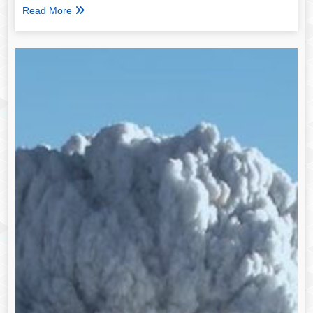
Read More