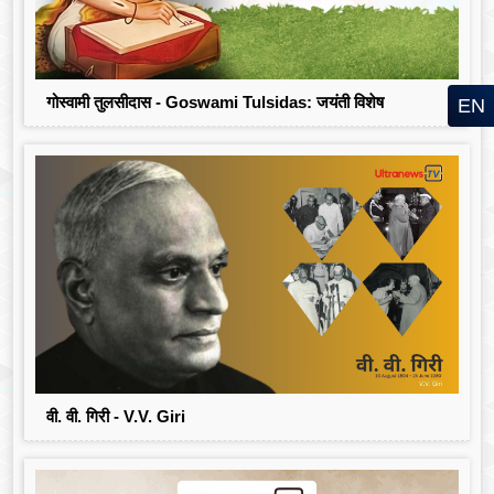
गोस्वामी तुलसीदास - Goswami Tulsidas: जयंती विशेष
EN
वी. वी. गिरी - V.V. Giri