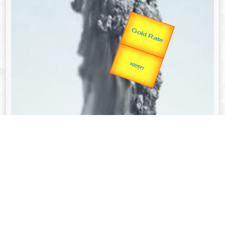
Valentine's
Gold Rate