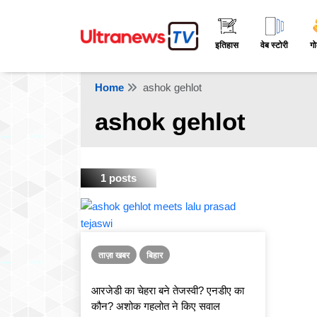
इतिहास
वेब स्टोरी
गो
Home
ashok gehlot
ashok gehlot
1 posts
ताज़ा खबर
बिहार
आरजेडी का चेहरा बने तेजस्वी? एनडीए का
कौन? अशोक गहलोत ने किए सवाल