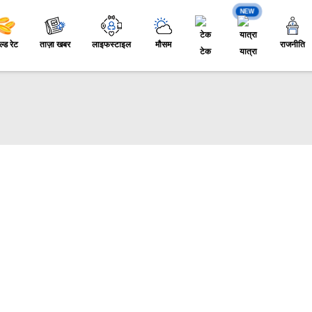
NEW
ल्ड रेट
ताज़ा खबर
लाइफस्टाइल
मौसम
राजनीति
टेक
यात्रा