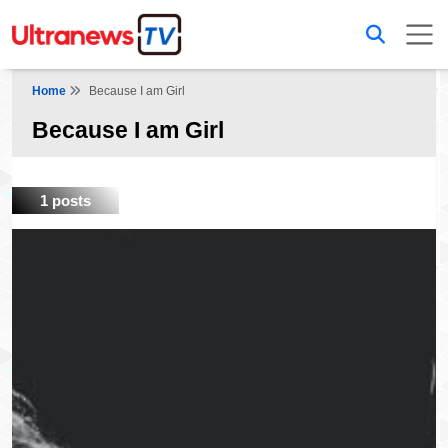
Home
Because I am Girl
Because I am Girl
1 posts