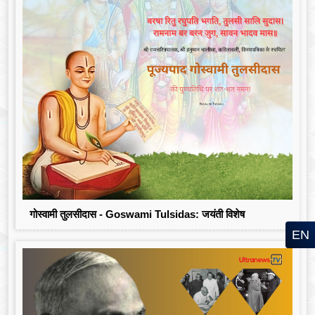
गोस्वामी तुलसीदास - Goswami Tulsidas: जयंती विशेष
EN