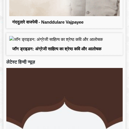
नंददुलारे वाजपेयी - Nanddulare Vajpayee
जॉन ड्राइडन: अंग्रेजी साहित्य का श्रेष्ठ कवि और आलोचक
लेटेस्ट हिन्दी न्यूज़