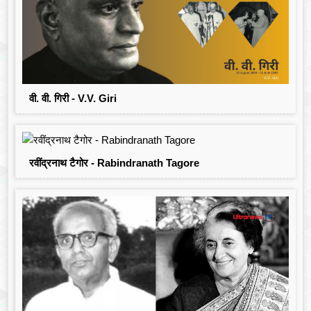
वी. वी. गिरी - V.V. Giri
रवींद्रनाथ टैगोर - Rabindranath Tagore