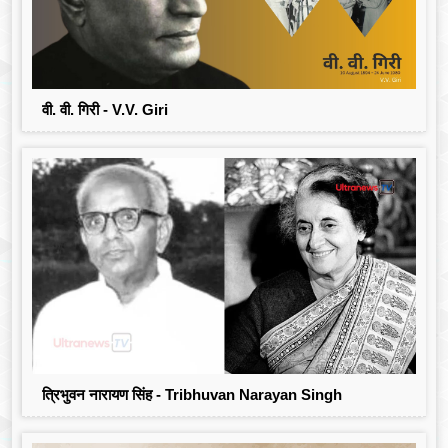
वी. वी. गिरी - V.V. Giri
त्रिभुवन नारायण सिंह - Tribhuvan Narayan Singh