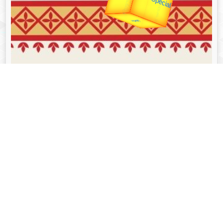
व्यक्तित्व
Aug 05, 2024
गोपीनाथ बोरदोलोई - Gopinath Bordoloi
Read More