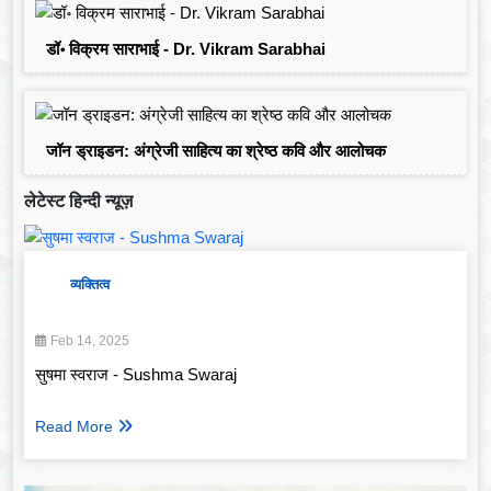
डॉ॰ विक्रम साराभाई - Dr. Vikram Sarabhai
जॉन ड्राइडन: अंग्रेजी साहित्य का श्रेष्ठ कवि और आलोचक
लेटेस्ट हिन्दी न्यूज़
व्यक्तित्व
Feb 14, 2025
सुषमा स्वराज - Sushma Swaraj
Read More