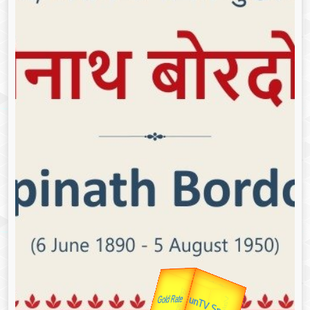
उपराष्ट्रपति
unTV Special