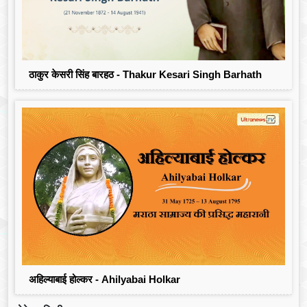
ठाकुर केसरी सिंह बारहठ - Thakur Kesari Singh Barhath
अहिल्याबाई होल्कर - Ahilyabai Holkar