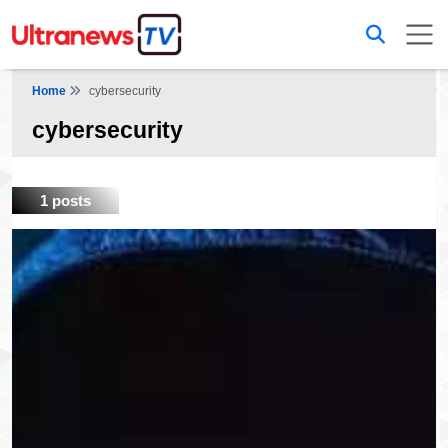
Home
cybersecurity
cybersecurity
1 posts