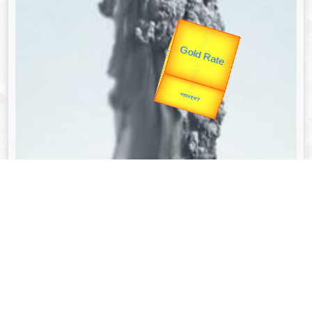
उप प्रधानमंत्री
उपराष्ट्रपति
Valentine's
Gold Rate
unTV Special
यात्रा