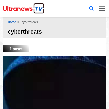
Home
cyberthreats
cyberthreats
1 posts