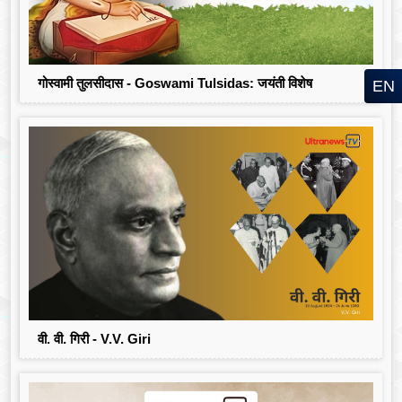
गोस्वामी तुलसीदास - Goswami Tulsidas: जयंती विशेष
EN
वी. वी. गिरी - V.V. Giri