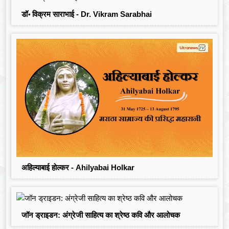
डॉ॰ विक्रम साराभाई - Dr. Vikram Sarabhai
अहिल्याबाई होल्कर - Ahilyabai Holkar
जॉन ड्राइडन: अंग्रेजी साहित्य का श्रेष्ठ कवि और आलोचक