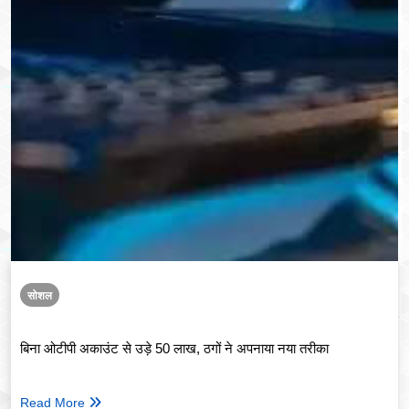
सोशल
बिना ओटीपी अकाउंट से उड़े 50 लाख, ठगों ने अपनाया नया तरीका
Read More