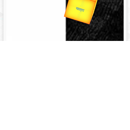
Valentine's
Gold Rate
व्यक्तित्व
Aug 08, 2024
त्रिभुवन नारायण सिंह - Tribhuvan Narayan Singh
Read More