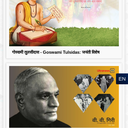
गोस्वामी तुलसीदास - Goswami Tulsidas: जयंती विशेष
EN