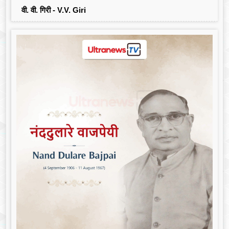
वी. वी. गिरी - V.V. Giri