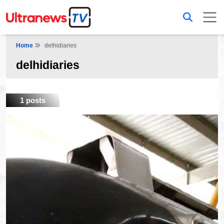
Home
delhidiaries
delhidiaries
1 posts