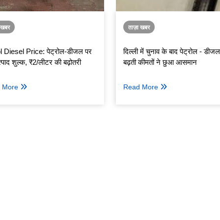
ा खबर
ताज़ा खबर
l Diesel Price: पेट्रोल-डीजल पर
दिल्ली में चुनाव के बाद पेट्रोल - डीज
त्पाद शुल्क, ₹2/लीटर की बढ़ोतरी
बढ़ती कीमतों ने छुआ आसमान
 More
Read More