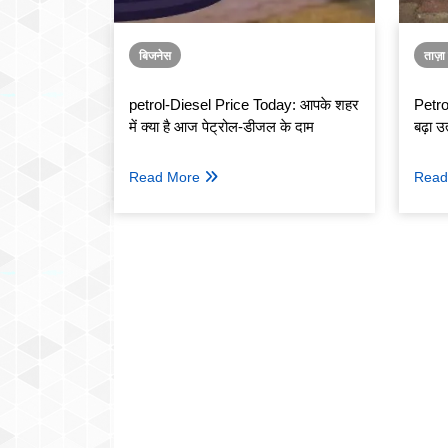
बिजनेस
ताज़
petrol-Diesel Price Today: आपके शहर
Petro
में क्‍या है आज पेट्रोल-डीजल के दाम
बढ़ा उ
Read More
Read