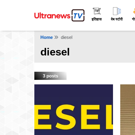
इतिहास
वेब स्टोरी
गो
Home
diesel
diesel
3 posts