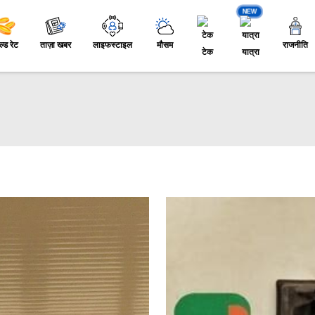
NEW
ल्ड रेट
ताज़ा खबर
लाइफस्टाइल
मौसम
राजनीति
टेक
यात्रा