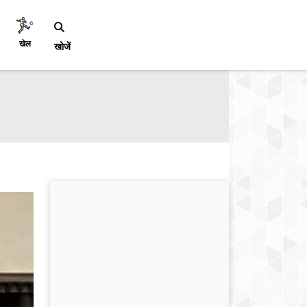
खेल
खोजें