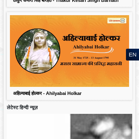
ठाकुर केसरी सिंह बारहठ - Thakur Kesari Singh Barhath
EN
अहिल्याबाई होल्कर - Ahilyabai Holkar
लेटेस्ट हिन्दी न्यूज़