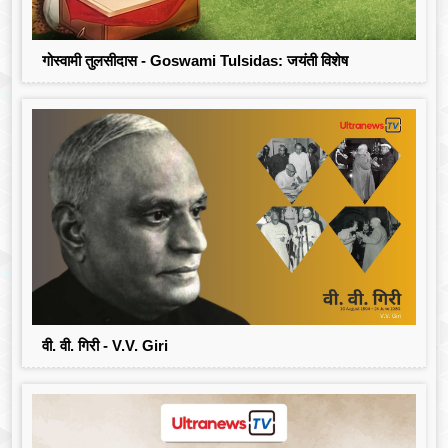
गोस्वामी तुलसीदास - Goswami Tulsidas: जयंती विशेष
वी. वी. गिरी - V.V. Giri