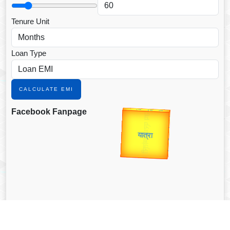
Tenure Unit
Loan Type
CALCULATE EMI
उप प्रधानमंत्री
Facebook Fanpage
Gold Rate
उपराष्ट्रपति
unTV Special
Valentine's
यात्रा