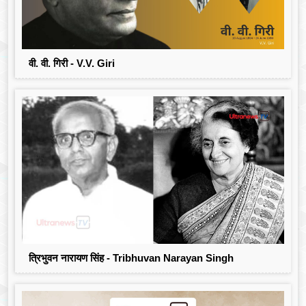
वी. वी. गिरी - V.V. Giri
त्रिभुवन नारायण सिंह - Tribhuvan Narayan Singh