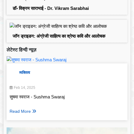
डॉ॰ विक्रम साराभाई - Dr. Vikram Sarabhai
जॉन ड्राइडन: अंग्रेजी साहित्य का श्रेष्ठ कवि और आलोचक
लेटेस्ट हिन्दी न्यूज़
व्यक्तित्व
Feb 14, 2025
सुषमा स्वराज - Sushma Swaraj
Read More