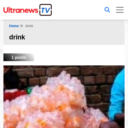
Home
drink
drink
1 posts