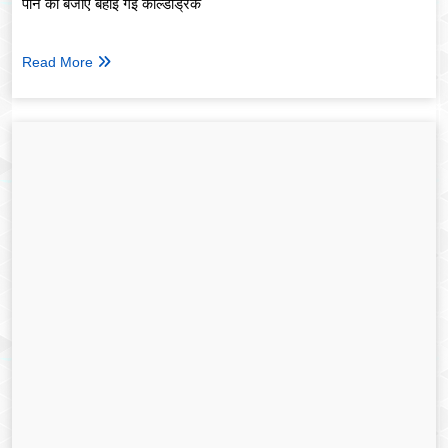
पीने की बजाए बहाई गई कोल्डड्रिंक
Read More