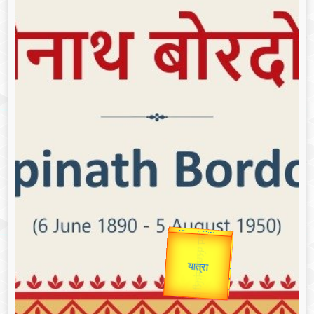
Valentine's
Gold Rate