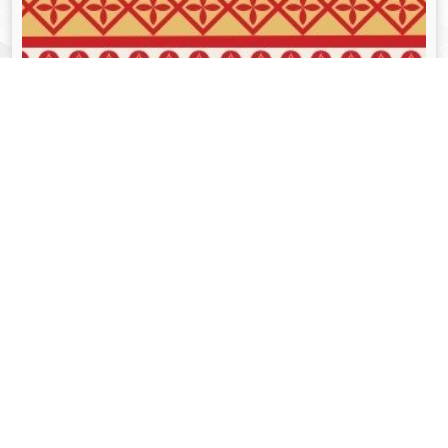
व्यक्तित्व
Aug 05, 2024
गोपीनाथ बोरदोलोई - Gopinath Bordoloi
Read More