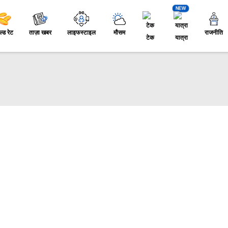
NEW
ल्ड रेट
ताज़ा खबर
लाइफस्टाइल
मौसम
राजनीति
टेक
यात्रा