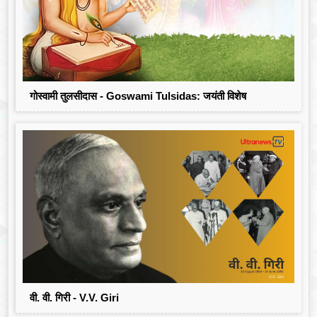
गोस्वामी तुलसीदास - Goswami Tulsidas: जयंती विशेष
वी. वी. गिरी - V.V. Giri