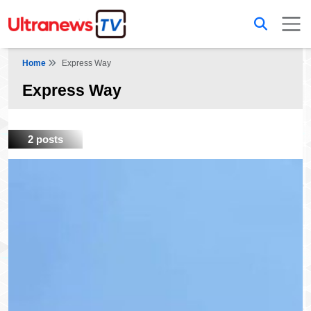
Home
Express Way
Express Way
2 posts