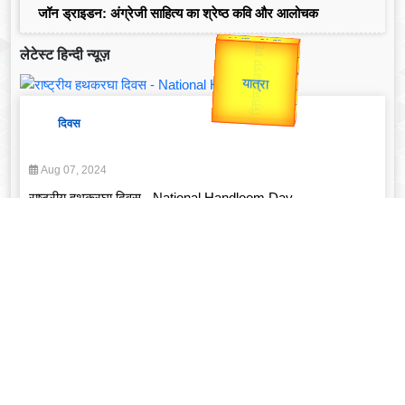
जॉन ड्राइडन: अंग्रेजी साहित्य का श्रेष्ठ कवि और आलोचक
उप प्रधानमंत्री
उपराष्ट्रपति
लेटेस्ट हिन्दी न्यूज़
Gold Rate
Valentine's
unTV Special
यात्रा
दिवस
Aug 07, 2024
राष्ट्रीय हथकरघा दिवस - National Handloom Day
Read More
व्यक्तित्व
Feb 14, 2025