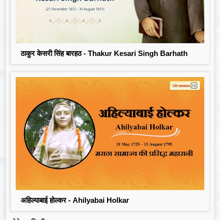
ठाकुर केसरी सिंह बारहठ - Thakur Kesari Singh Barhath
अहिल्याबाई होल्कर - Ahilyabai Holkar