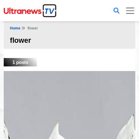
Home
flower
flower
1 posts