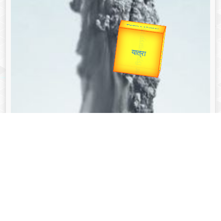
उप प्रधानमंत्री
उपराष्ट्रपति
Gold Rate
Valentine's
unTV Special
यात्रा