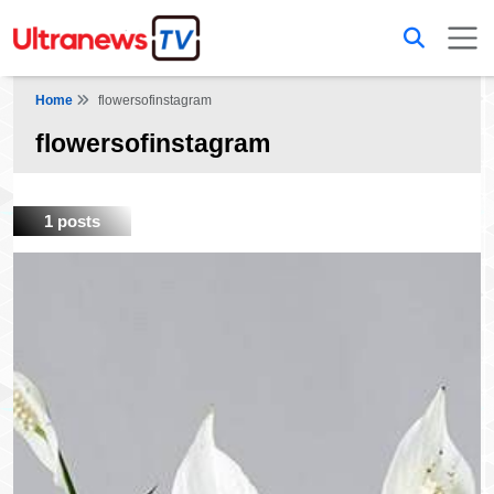
Home
flowersofinstagram
flowersofinstagram
1 posts