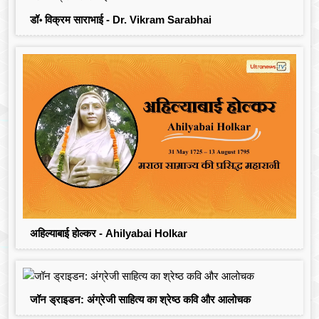
डॉ॰ विक्रम साराभाई - Dr. Vikram Sarabhai
अहिल्याबाई होल्कर - Ahilyabai Holkar
जॉन ड्राइडन: अंग्रेजी साहित्य का श्रेष्ठ कवि और आलोचक