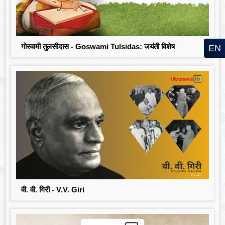
गोस्वामी तुलसीदास - Goswami Tulsidas: जयंती विशेष
EN
वी. वी. गिरी - V.V. Giri