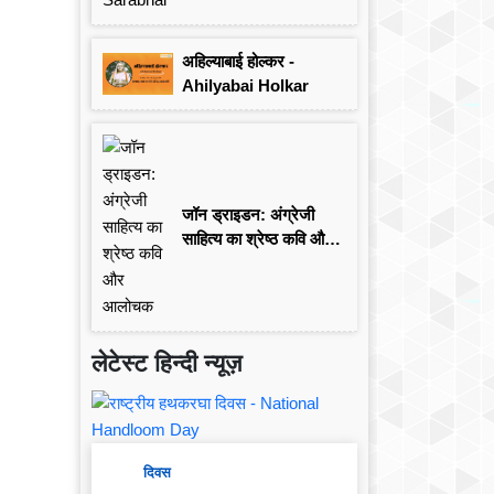
अहिल्याबाई होल्कर -
Ahilyabai Holkar
जॉन ड्राइडन: अंग्रेजी
साहित्य का श्रेष्ठ कवि और
आलोचक
लेटेस्ट हिन्दी न्यूज़
दिवस