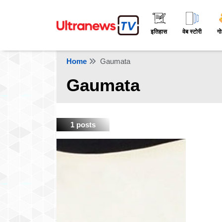
इतिहास
वेब स्टोरी
गो
Home
Gaumata
Gaumata
1 posts