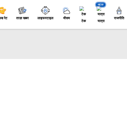
NEW
ल्ड रेट
ताज़ा खबर
लाइफस्टाइल
मौसम
राजनीति
टेक
यात्रा