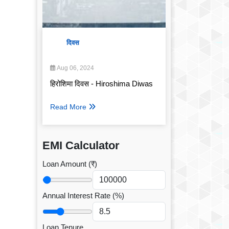
दिवस
Aug 06, 2024
हिरोशिमा दिवस - Hiroshima Diwas
Read More
EMI Calculator
Loan Amount (₹)
Annual Interest Rate (%)
Loan Tenure