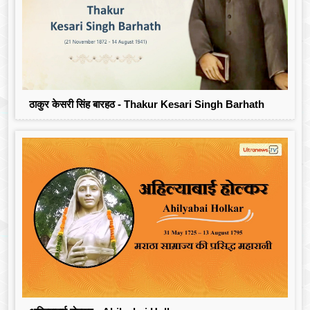
ठाकुर केसरी सिंह बारहठ - Thakur Kesari Singh Barhath