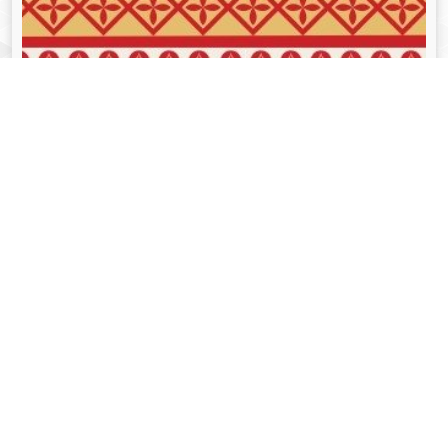
व्यक्तित्व
Aug 05, 2024
गोपीनाथ बोरदोलोई - Gopinath Bordoloi
Read More