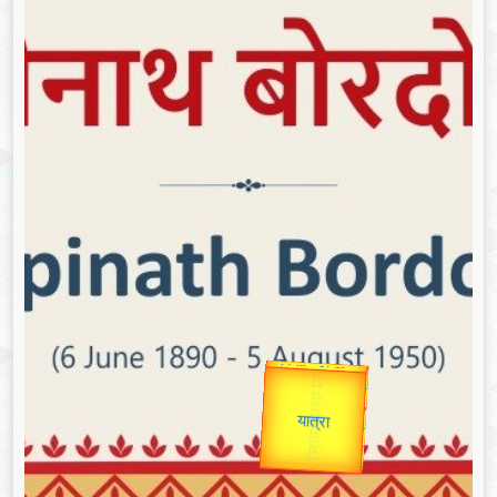
उप प्रधानमंत्री
उपराष्ट्रपति
Valentine's
Gold Rate
unTV Special
यात्रा