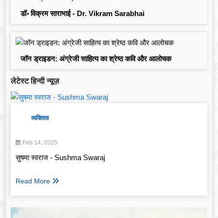
डॉ॰ विक्रम साराभाई - Dr. Vikram Sarabhai
जॉन ड्राइडन: अंग्रेजी साहित्य का श्रेष्ठ कवि और आलोचक
लेटेस्ट हिन्दी न्यूज़
व्यक्तित्व
Feb 14, 2025
सुषमा स्वराज - Sushma Swaraj
Read More