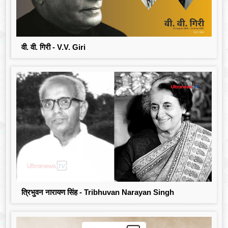
वी. वी. गिरी - V.V. Giri
त्रिभुवन नारायण सिंह - Tribhuvan Narayan Singh