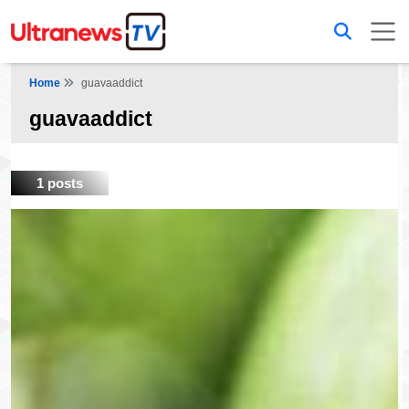
Home
guavaaddict
guavaaddict
1 posts