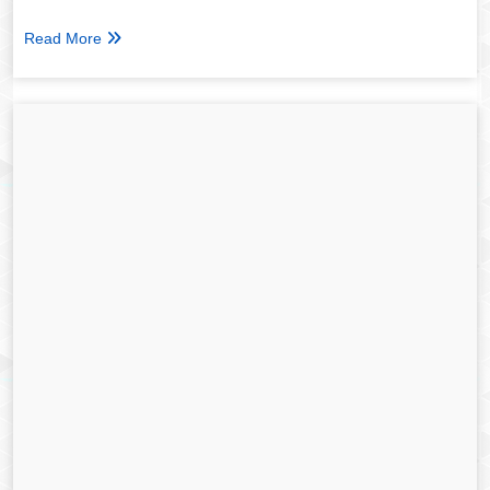
Read More