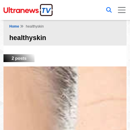
Home
healthyskin
healthyskin
2 posts