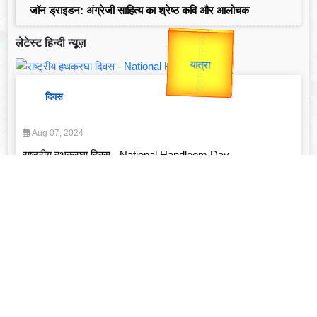
जॉन ड्राइडन: अंग्रेजी साहित्य का श्रेष्ठ कवि और आलोचक
उप प्रधानमंत्री
लेटेस्ट हिन्दी न्यूज़
उपराष्ट्रपति
Valentine's
Gold Rate
unTV Special
दिवस
यात्रा
Aug 07, 2024
राष्ट्रीय हथकरघा दिवस - National Handloom Day
Read More
व्यक्तित्व
Feb 14, 2025