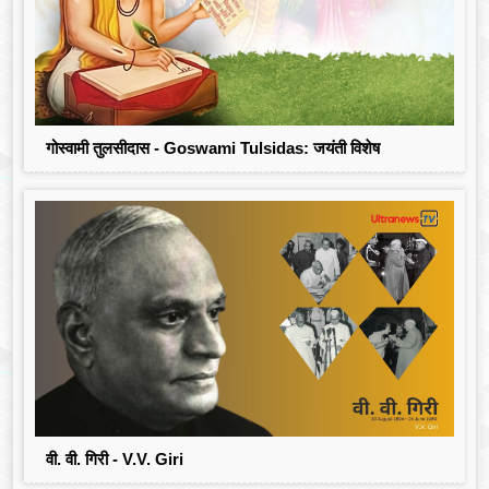
गोस्वामी तुलसीदास - Goswami Tulsidas: जयंती विशेष
वी. वी. गिरी - V.V. Giri