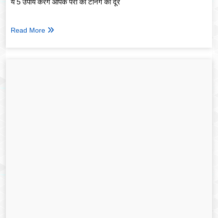
ये 5 उपाय करेंगे आपके पैरों की टैनिंग को दूर
Read More