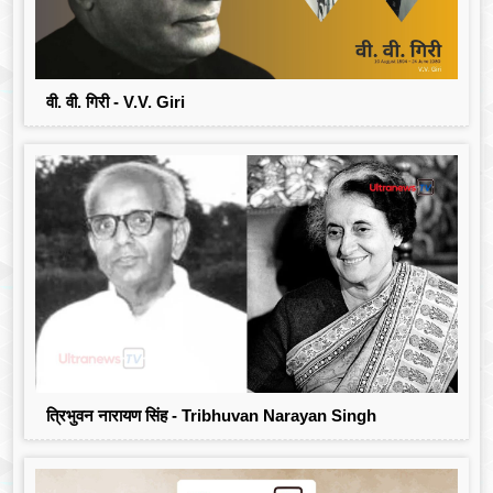
वी. वी. गिरी - V.V. Giri
त्रिभुवन नारायण सिंह - Tribhuvan Narayan Singh