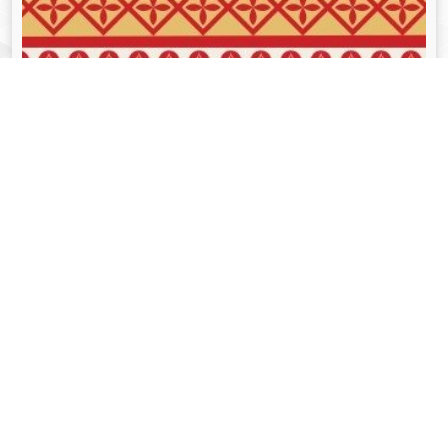
व्यक्तित्व
Aug 05, 2024
गोपीनाथ बोरदोलोई - Gopinath Bordoloi
Read More