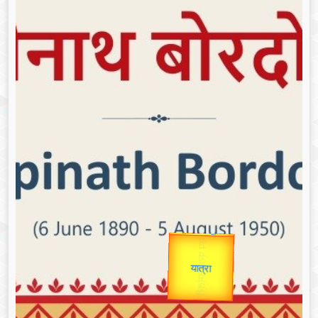
उप प्रधानमंत्री
उपराष्ट्रपति
Valentine's
Gold Rate
unTV Special
यात्रा