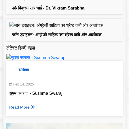
डॉ॰ विक्रम साराभाई - Dr. Vikram Sarabhai
जॉन ड्राइडन: अंग्रेजी साहित्य का श्रेष्ठ कवि और आलोचक
लेटेस्ट हिन्दी न्यूज़
व्यक्तित्व
Feb 14, 2025
सुषमा स्वराज - Sushma Swaraj
Read More